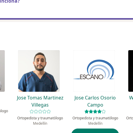
unciona?
Jose Tomas Martinez
Jose Carlos Osorio
W
Villegas
Campo
ólogo
Ortopedista y traumatólogo
Ortopedista y traumatólogo
Medellín
Medellín