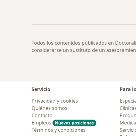
Todos los contenidos publicados en Doctoral
considerarse un sustituto de un asesoramien
Servicio
Para l
Privacidad y cookies
Especia
Quiénes somos
Clínica
Contacto
Pregun
Empleos
Medic
Nuevas posiciones
Términos y condiciones
Servici