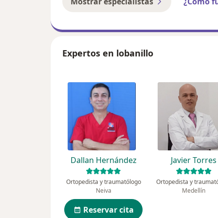
Mostrar especialistas
¿Cómo f
Expertos en lobanillo
Dallan Hernández
Javier Torres
Ortopedista y traumatólogo
Ortopedista y traumat
Neiva
Medellín
Reservar cita