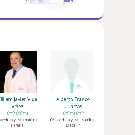
illiam Javier Vidal
Alberto Franco
Vélez
Cuartas
Ortopedista y traumatólogo, Podólogo
Ortopedista y traumatólogo
Pereira
Medellín