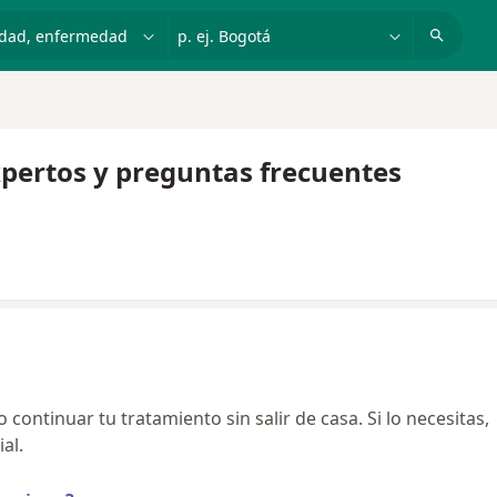
dad, enfermedad o nombre
p. ej. Bogotá
xpertos y preguntas frecuentes
continuar tu tratamiento sin salir de casa. Si lo necesitas,
al.