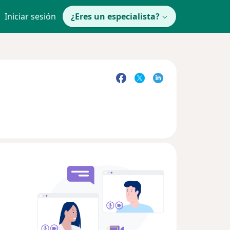
Iniciar sesión
¿Eres un especialista?