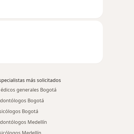
specialistas más solicitados
édicos generales Bogotá
dontólogos Bogotá
sicólogos Bogotá
dontólogos Medellín
sicólogos Medellín