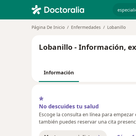
especiali
Página De Inicio
Enfermedades
Lobanillo
Lobanillo - Información, e
Información
No descuides tu salud
Escoge la consulta en línea para empezar o 
también puedes reservar una cita presenci