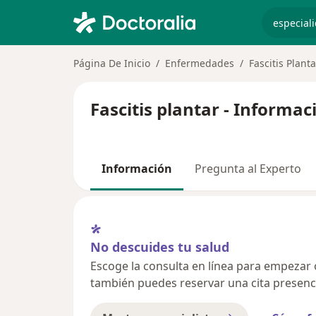
especiali
Página De Inicio
Enfermedades
Fascitis Planta
Fascitis plantar - Informa
Información
Pregunta al Experto
No descuides tu salud
Escoge la consulta en línea para empezar o 
también puedes reservar una cita presenci