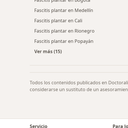
Fascitis plantar en Bogotá
Fascitis plantar en Medellín
Fascitis plantar en Cali
Fascitis plantar en Rionegro
Fascitis plantar en Popayán
Ver más (15)
Más en esta categoría: Fascitis pla
Todos los contenidos publicados en Doctoral
considerarse un sustituto de un asesoramien
Servicio
Para l