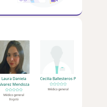
Laura Daniela
Cecilia Ballesteros P
Álvarez Mendoza
Médico general
Médico general
Bogotá