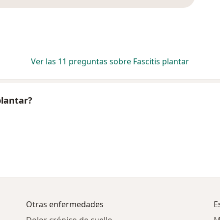
Ver las 11 preguntas sobre Fascitis plantar
plantar?
Otras enfermedades
E