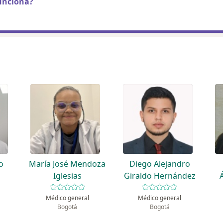
unciona?
o
María José Mendoza
Diego Alejandro
Iglesias
Giraldo Hernández
Médico general
Médico general
Bogotá
Bogotá