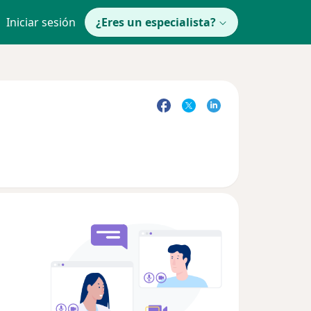
Iniciar sesión
¿Eres un especialista?