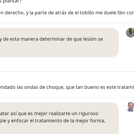
s plantar?
n derecho, y la parte de atrás de el tobillo me duele tbn c
 y de esta manera determinar de que lesión se
endado las ondas de choque, que tan bueno es este tratam
ratar así que es mejor realizarte un riguroso
ie y enfocar el tratamiento de la mejor forma,