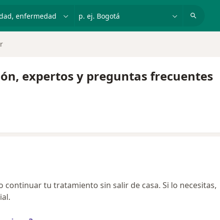
dad, enfermedad o nombre
p. ej. Bogotá
r
ción, expertos y preguntas frecuentes
continuar tu tratamiento sin salir de casa. Si lo necesitas,
al.