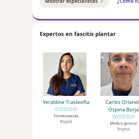
Mostrar especialistas
¿Cómo f
Expertos en fascitis plantar
Yeraldine Traslaviña
Carlos Orland
Ospina Borja
Fisioterapeuta
Bogotá
Médico general
Bogotá