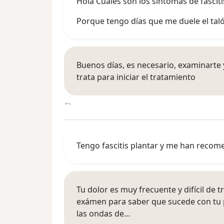
Hola Cuáles son los síntomas de fasciti
Porque tengo días que me duele el taló
Buenos días, es necesario, examinarte
trata para iniciar el tratamiento
Tengo fascitis plantar y me han recom
Tu dolor es muy frecuente y difícil de t
exámen para saber que sucede con tu p
las ondas de…