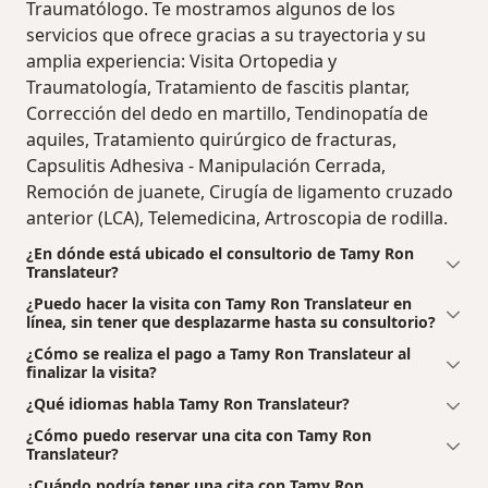
Traumatólogo. Te mostramos algunos de los
servicios que ofrece gracias a su trayectoria y su
amplia experiencia: Visita Ortopedia y
Traumatología, Tratamiento de fascitis plantar,
Corrección del dedo en martillo, Tendinopatía de
aquiles, Tratamiento quirúrgico de fracturas,
Capsulitis Adhesiva - Manipulación Cerrada,
Remoción de juanete, Cirugía de ligamento cruzado
anterior (LCA), Telemedicina, Artroscopia de rodilla.
¿En dónde está ubicado el consultorio de Tamy Ron
Translateur?
¿Puedo hacer la visita con Tamy Ron Translateur en
línea, sin tener que desplazarme hasta su consultorio?
¿Cómo se realiza el pago a Tamy Ron Translateur al
finalizar la visita?
¿Qué idiomas habla Tamy Ron Translateur?
¿Cómo puedo reservar una cita con Tamy Ron
Translateur?
¿Cuándo podría tener una cita con Tamy Ron