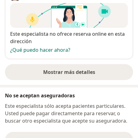
Disponibilidad
Este especialista no ofrece reserva online en esta
dirección
¿Qué puedo hacer ahora?
Mostrar más detalles
sobre la dirección
No se aceptan aseguradoras
Este especialista sólo acepta pacientes particulares.
Usted puede pagar directamente para reservar, o
buscar otro especialista que acepte su aseguradora.