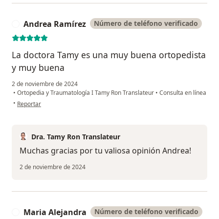
Andrea Ramírez
Número de teléfono verificado
A
La doctora Tamy es una muy buena ortopedista
y muy buena
2 de noviembre de 2024
•
Ortopedia y Traumatología I Tamy Ron Translateur
•
Consulta en línea
en opinión del usuario Andrea Ramírez
•
Reportar
Dra. Tamy Ron Translateur
Muchas gracias por tu valiosa opinión Andrea!
2 de noviembre de 2024
Maria Alejandra
Número de teléfono verificado
M