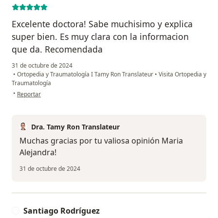
Excelente doctora! Sabe muchisimo y explica
super bien. Es muy clara con la informacion
que da. Recomendada
31 de octubre de 2024
•
Ortopedia y Traumatología I Tamy Ron Translateur
•
Visita Ortopedia y
Traumatología
en opinión del usuario Maria Alejandra
•
Reportar
Dra. Tamy Ron Translateur
Muchas gracias por tu valiosa opinión Maria
Alejandra!
31 de octubre de 2024
Santiago Rodríguez
S