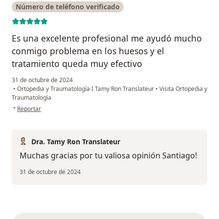
Número de teléfono verificado
Es una excelente profesional me ayudó mucho
conmigo problema en los huesos y el
tratamiento queda muy efectivo
31 de octubre de 2024
•
Ortopedia y Traumatología I Tamy Ron Translateur
•
Visita Ortopedia y
Traumatología
en opinión del usuario Santiago Rodríguez
•
Reportar
Dra. Tamy Ron Translateur
Muchas gracias por tu valiosa opinión Santiago!
31 de octubre de 2024