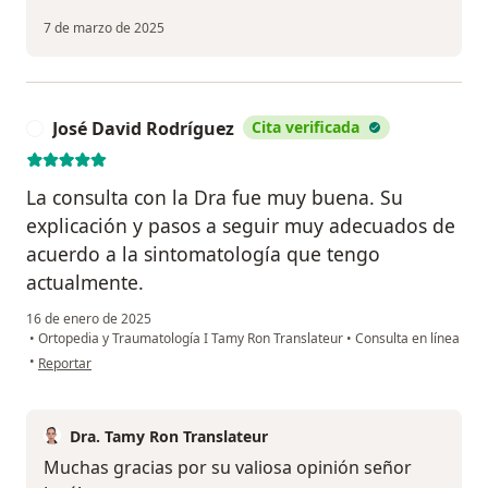
7 de marzo de 2025
José David Rodríguez
Cita verificada
J
La consulta con la Dra fue muy buena. Su
explicación y pasos a seguir muy adecuados de
acuerdo a la sintomatología que tengo
actualmente.
16 de enero de 2025
•
Ortopedia y Traumatología I Tamy Ron Translateur
•
Consulta en línea
en opinión del usuario José David Rodríguez
•
Reportar
Dra. Tamy Ron Translateur
Muchas gracias por su valiosa opinión señor