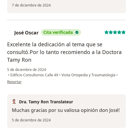
7 de diciembre de 2024
José Oscar
Cita verificada
J
Excelente la dedicación al tema que se
consultó.Por lo tanto recomiendo a la Doctora
Tamy Ron
5 de diciembre de 2024
•
Edificio Consultorios Calle 49
•
Visita Ortopedia y Traumatología
•
en opinión del usuario José Oscar
Reportar
Dra. Tamy Ron Translateur
Muchas gracias por su valiosa opinión don José!
5 de diciembre de 2024