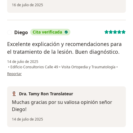
16 de julio de 2025
Diego
Cita verificada
D
Excelente explicación y recomendaciones para
el tratamiento de la lesión. Buen diagnóstico.
14 de julio de 2025
•
Edificio Consultorios Calle 49
•
Visita Ortopedia y Traumatología
•
en opinión del usuario Diego
Reportar
Dra. Tamy Ron Translateur
Muchas gracias por su valiosa opinión señor
Diego!
14 de julio de 2025