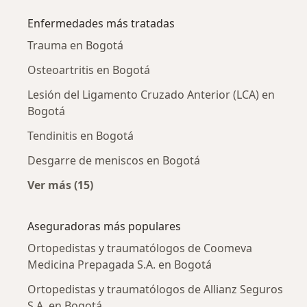
Enfermedades más tratadas
Trauma en Bogotá
Osteoartritis en Bogotá
Lesión del Ligamento Cruzado Anterior (LCA) en
Bogotá
Tendinitis en Bogotá
Desgarre de meniscos en Bogotá
Ver más (15)
Más en esta categoría: Enfermedades más tr
Aseguradoras más populares
Ortopedistas y traumatólogos de Coomeva
Medicina Prepagada S.A. en Bogotá
Ortopedistas y traumatólogos de Allianz Seguros
S.A. en Bogotá