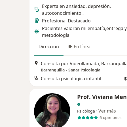
Experta en ansiedad, depresión,
autoconocimiento..
Profesional Destacado
Pacientes valoran mi empatía,entrega y
metodología
Dirección
En línea
Consulta por Videollamada, Barranquill
Barranquilla - Sanar Psicología
Consulta psicológica infantil
$
Prof. Viviana Me
·
Ver más
Psicóloga
6 opiniones