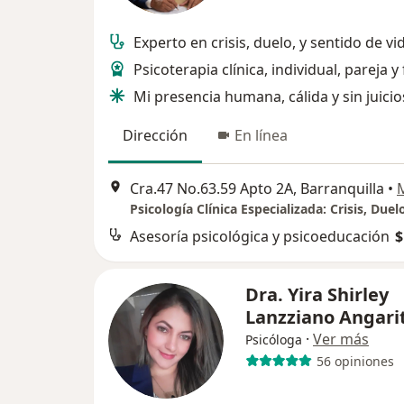
Experto en crisis, duelo, y sentido de vi
Psicoterapia clínica, individual, pareja y
Mi presencia humana, cálida y sin juicio
Dirección
En línea
Cra.47 No.63.59 Apto 2A, Barranquilla
•
Asesoría psicológica y psicoeducación
$
Dra. Yira Shirley
Lanzziano Angari
·
Ver más
Psicóloga
56 opiniones