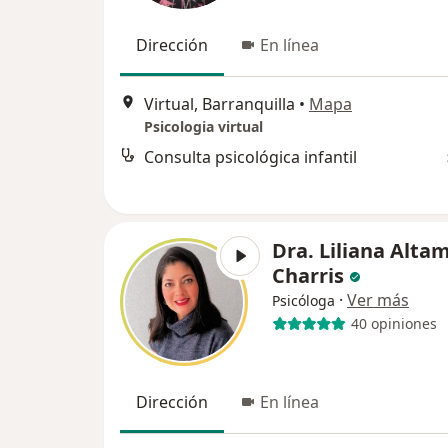
Dirección
En línea
Virtual, Barranquilla
•
Mapa
Psicologia virtual
Consulta psicológica infantil
Dra. Liliana Alta
Charris
·
Ver más
Psicóloga
40 opiniones
Dirección
En línea