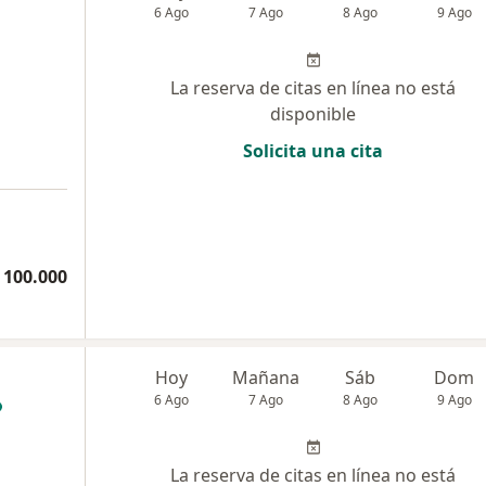
6 Ago
7 Ago
8 Ago
9 Ago
La reserva de citas en línea no está
disponible
Solicita una cita
 100.000
Hoy
Mañana
Sáb
Dom
6 Ago
7 Ago
8 Ago
9 Ago
La reserva de citas en línea no está