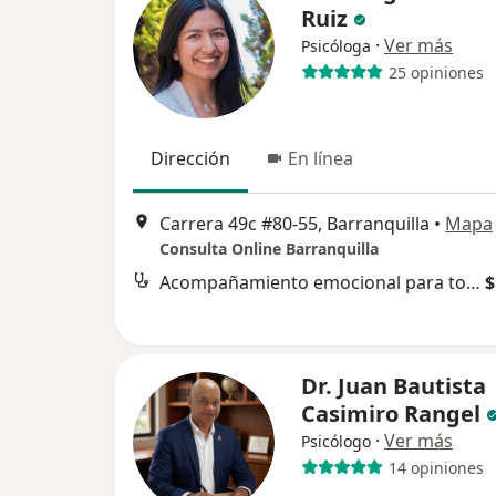
Ruiz
·
Ver más
Psicóloga
25 opiniones
Dirección
En línea
Carrera 49c #80-55, Barranquilla
•
Mapa
Consulta Online Barranquilla
Acompañamiento emocional para tomar decisiones
$
Dr. Juan Bautista
Casimiro Rangel
·
Ver más
Psicólogo
14 opiniones