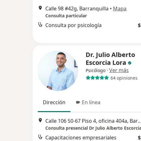
Calle 98 #42g, Barranquilla
•
Mapa
Consulta particular
Consulta por psicología
$
Dr. Julio Alberto
Escorcia Lora
·
Ver más
Psicólogo
64 opiniones
Dirección
En línea
Calle 106 50-67 Piso 4, oficina 404a, 
Consulta presencial Dr Julio Alberto Escorci
Capacitaciones empresariales
$