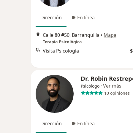
Dirección
En línea
Calle 80 #50, Barranquilla
•
Mapa
Terapia Psicológica
Visita Psicología
$
Dr. Robin Restrep
·
Ver más
Psicólogo
10 opiniones
Dirección
En línea