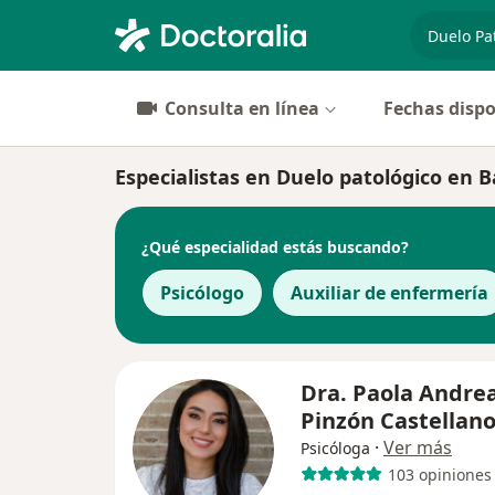
especiali
Consulta en línea
Fechas dispo
Especialistas en Duelo patológico en B
¿Qué especialidad estás buscando?
Psicólogo
Auxiliar de enfermería
Dra. Paola Andre
Pinzón Castellan
·
Ver más
Psicóloga
103 opiniones