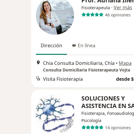
Prof. Adriana Ille
·
Ver más
Fisioterapeuta
46 opiniones
Dirección
En línea
Chia Consulta Domiciliaria, Chía
•
Mapa
Consulta Domiciliaria Fisioterapeuta Vojta
Visita Fisioterapia
desde $
SOLUCIONES Y
ASISTENCIA EN 
Fisioterapia, Fonoaudiolog
Psicología
14 opiniones