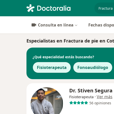
especiali
Consulta en línea
Fechas dispo
Especialistas en Fractura de pie en Co
¿Qué especialidad estás buscando?
Fisioterapeuta
Fonoaudiólogo
Dr. Stiven Segura
·
Ver más
Fisioterapeuta
56 opiniones