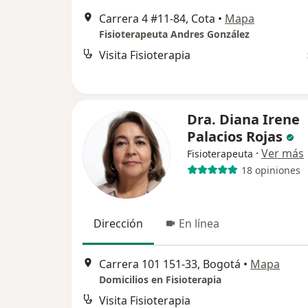
Carrera 4 #11-84, Cota
•
Mapa
Fisioterapeuta Andres González
Visita Fisioterapia
Dra. Diana Irene
Palacios Rojas
·
Ver más
Fisioterapeuta
18 opiniones
Dirección
En línea
Carrera 101 151-33, Bogotá
•
Mapa
Domicilios en Fisioterapia
Visita Fisioterapia