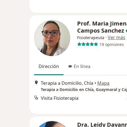
Prof. Maria Jimen
Campos Sanchez
·
Ver más
Fisioterapeuta
19 opiniones
Dirección
En línea
Terapia a Domicilio, Chía
•
Mapa
Terapia a Domicilio en Chía, Guaymaral y Ca
Visita Fisioterapia
Dra. Leidy Dayan