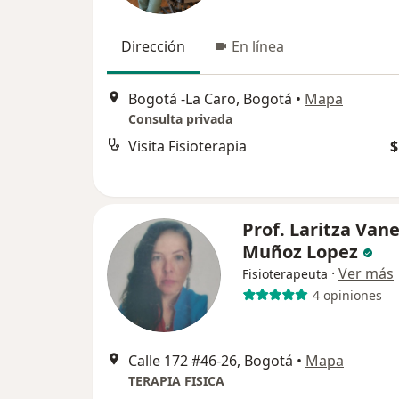
Dirección
En línea
Bogotá ‎-La Caro, Bogotá
•
Mapa
Consulta privada
Visita Fisioterapia
$
Prof. Laritza Van
Muñoz Lopez
·
Ver más
Fisioterapeuta
4 opiniones
Calle 172 #46-26, Bogotá
•
Mapa
TERAPIA FISICA