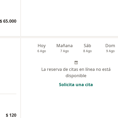
$ 65.000
Hoy
Mañana
Sáb
Dom
6 Ago
7 Ago
8 Ago
9 Ago
La reserva de citas en línea no está
disponible
Solicita una cita
$ 120