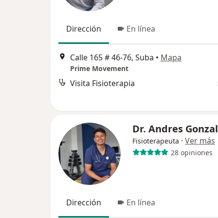
Dirección
En línea
Calle 165 # 46-76, Suba
•
Mapa
Prime Movement
Visita Fisioterapia
Dr. Andres Gonza
·
Ver más
Fisioterapeuta
28 opiniones
Dirección
En línea