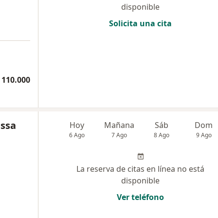
disponible
Solicita una cita
 110.000
essa
Hoy
Mañana
Sáb
Dom
6 Ago
7 Ago
8 Ago
9 Ago
La reserva de citas en línea no está
disponible
Ver teléfono