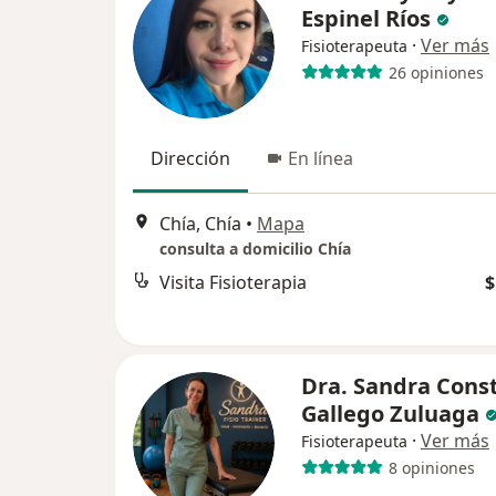
Espinel Ríos
·
Ver más
Fisioterapeuta
26 opiniones
Dirección
En línea
Chía, Chía
•
Mapa
consulta a domicilio Chía
Visita Fisioterapia
$
Dra. Sandra Cons
Gallego Zuluaga
·
Ver más
Fisioterapeuta
8 opiniones