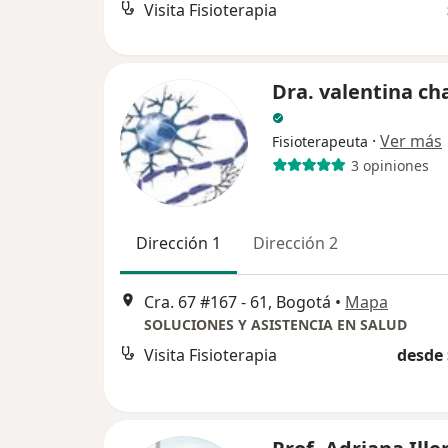
Visita Fisioterapia
Dra. valentina ch
·
Ver más
Fisioterapeuta
3 opiniones
Dirección 1
Dirección 2
Cra. 67 #167 - 61, Bogotá
•
Mapa
SOLUCIONES Y ASISTENCIA EN SALUD
Visita Fisioterapia
desde 