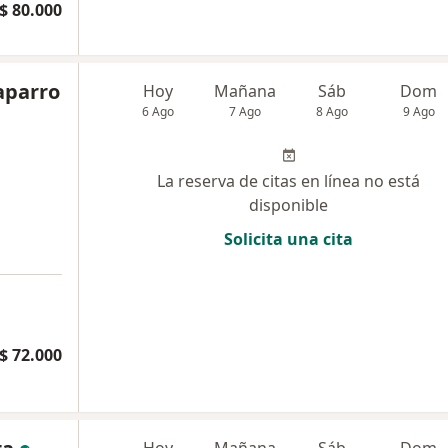
$ 80.000
aparro
Hoy
Mañana
Sáb
Dom
6 Ago
7 Ago
8 Ago
9 Ago
La reserva de citas en línea no está
disponible
Solicita una cita
$ 72.000