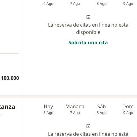
6 Ago
7 Ago
8 Ago
9 Ago
La reserva de citas en línea no está
disponible
Solicita una cita
 100.000
tanza
Hoy
Mañana
Sáb
Dom
6 Ago
7 Ago
8 Ago
9 Ago
La reserva de citas en línea no está