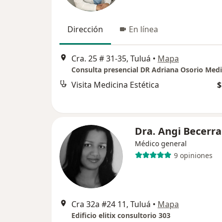
Dirección
En línea
Cra. 25 # 31-35, Tuluá
•
Mapa
Visita Medicina Estética
$
Dra. Angi Becerra
Médico general
9 opiniones
Cra 32a #24 11, Tuluá
•
Mapa
Edificio elitix consultorio 303