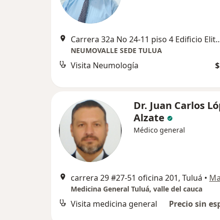
Carrera 32a No 24-11 piso 4 Edific
NEUMOVALLE SEDE TULUA
Visita Neumología
$
Dr. Juan Carlos L
Alzate
Médico general
carrera 29 #27-51 oficina 201, Tuluá
•
Ma
Medicina General Tuluá, valle del cauca
Visita medicina general
Precio sin es