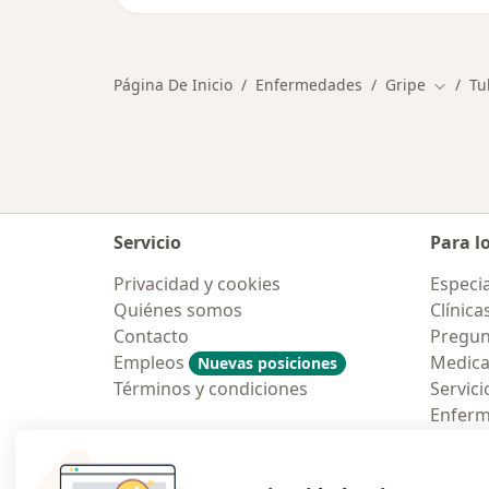
Página De Inicio
Enfermedades
Gripe
Tu
Cambia
Servicio
Para l
Privacidad y cookies
Especia
Quiénes somos
Clínica
Contacto
Pregun
Empleos
Medic
Nuevas posiciones
Términos y condiciones
Servici
Enfer
Pregun
Aplicac