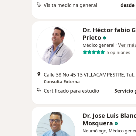
Visita medicina general
desde 
Dr. Héctor fabio
Prieto
·
Ver má
Médico general
5 opiniones
Calle 38 No 45 13 VILLACAMPEST
Consulta Externa
Certificado para estudio
Servicio 
Dr. Jose Luis Blan
Mosquera
Neumólogo, Médico gener