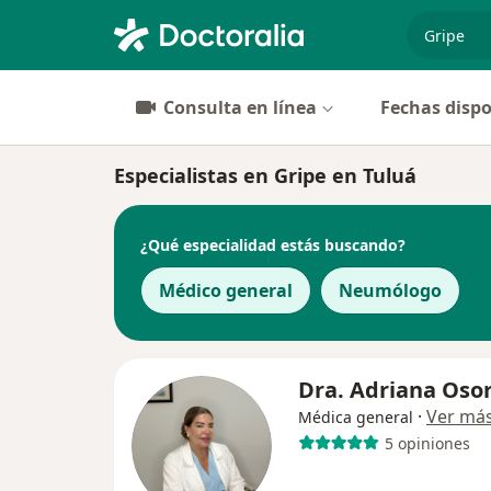
especiali
Consulta en línea
Fechas dispo
Especialistas en Gripe en Tuluá
¿Qué especialidad estás buscando?
Médico general
Neumólogo
Dra. Adriana Osor
·
Ver má
Médica general
5 opiniones