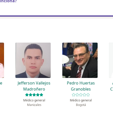
unciona?
le
Jefferson Vallejos
Pedro Huertas
Madroñero
Granobles
C
Médico general
Médico general
Manizales
Bogotá