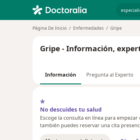
especiali
Página De Inicio
Enfermedades
Gripe
Gripe - Información, exper
Información
Pregunta al Experto
No descuides tu salud
Escoge la consulta en línea para empezar o 
también puedes reservar una cita presenci