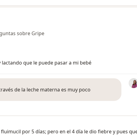
guntas sobre Gripe
y lactando que le puede pasar a mi bebé
 través de la leche materna es muy poco
luimucil por 5 días; pero en el 4 día le dio fiebre y pues qu