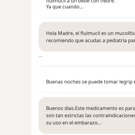
fluimucil a un bebé con fiebre.
Ya que cuando…
Hola Madre, el fluimucil es un mucolític
recomiendo que acudas a pediatría para 
Buenas noches se puede tomar legrip e
Buenos dias.Este medicamento es para 
son tan estrictas las contraindicacio
su uso en el embarazo…