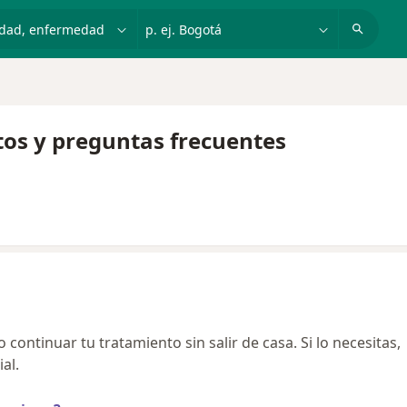
dad, enfermedad o nombre
p. ej. Bogotá
tos y preguntas frecuentes
continuar tu tratamiento sin salir de casa. Si lo necesitas,
al.