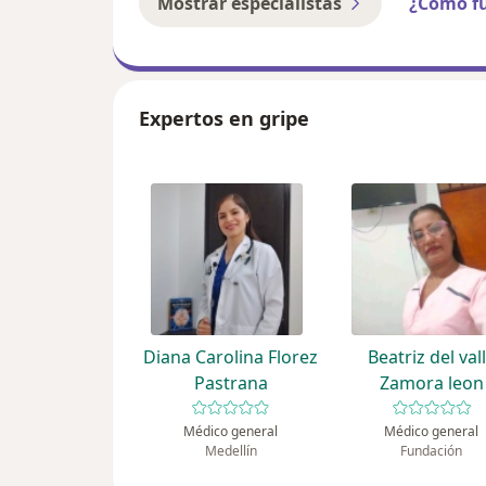
Mostrar especialistas
¿Cómo f
Expertos en gripe
Diana Carolina Florez
Beatriz del val
Pastrana
Zamora leon
Médico general
Médico general
Medellín
Fundación