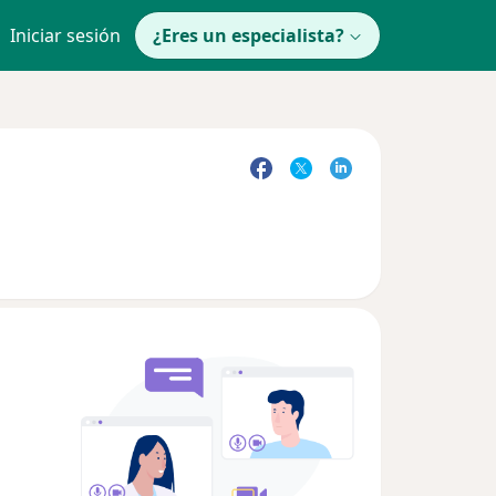
Iniciar sesión
¿Eres un especialista?