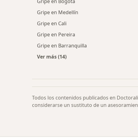
Gripe en Bogotá
Gripe en Medellín
Gripe en Cali
Gripe en Pereira
Gripe en Barranquilla
Ver más (14)
Más en esta categoría: Gripe por c
Todos los contenidos publicados en Doctoral
considerarse un sustituto de un asesoramien