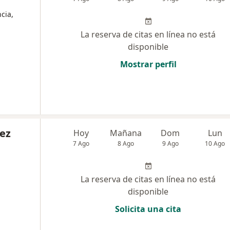
cia,
La reserva de citas en línea no está
disponible
Mostrar perfil
ez
Hoy
Mañana
Dom
Lun
7 Ago
8 Ago
9 Ago
10 Ago
La reserva de citas en línea no está
disponible
Solicita una cita