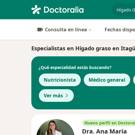
especiali
Consulta en línea
Fechas dispo
Especialistas en Hígado graso en Itagü
¿Qué especialidad estás buscando?
Nutricionista
Médico general
Ver más
Nuevo perfil en Doctoral
Dra. Ana María