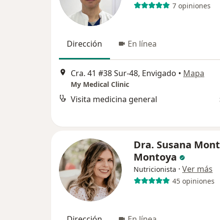
7 opiniones
Dirección
En línea
Cra. 41 #38 Sur-48, Envigado
•
Mapa
My Medical Clinic
Visita medicina general
Dra. Susana Mon
Montoya
·
Ver más
Nutricionista
45 opiniones
Dirección
En línea