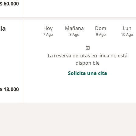
$ 60.000
la
Hoy
Mañana
Dom
Lun
7 Ago
8 Ago
9 Ago
10 Ago
La reserva de citas en línea no está
disponible
Solicita una cita
$ 18.000