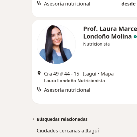
Asesoría nutricional
desde 
Prof. Laura Marce
Londoño Molina
Nutricionista
Cra 49 # 44 - 15 , Itagüí
•
Mapa
Laura Londoño Nutricionista
Asesoría nutricional
Búsquedas relacionadas
Ciudades cercanas a Itagüí