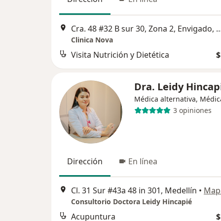
Cra. 48 #32 B sur 30, Zona 2, Envigado, Antio
Clinica Nova
Visita Nutrición y Dietética
$
Dra. Leidy Hincap
Médica alternativa, Médic
3 opiniones
Dirección
En línea
Cl. 31 Sur #43a 48 in 301, Medellín
•
Map
Consultorio Doctora Leidy Hincapié
Acupuntura
$