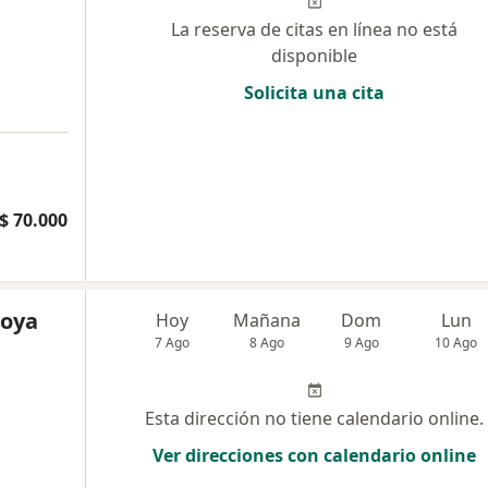
La reserva de citas en línea no está
disponible
Solicita una cita
$ 70.000
toya
Hoy
Mañana
Dom
Lun
7 Ago
8 Ago
9 Ago
10 Ago
Esta dirección no tiene calendario online.
Ver direcciones con calendario online