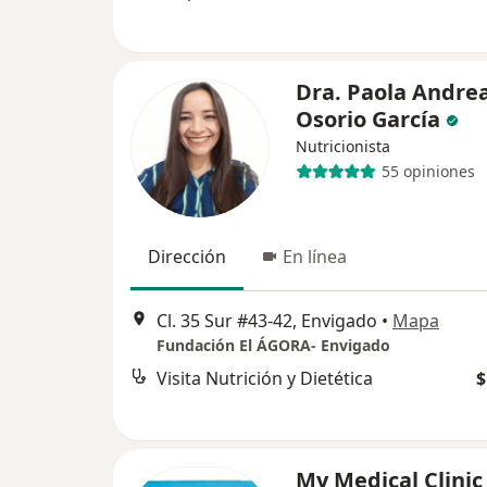
Dra. Paola Andre
Osorio García
Nutricionista
55 opiniones
Dirección
En línea
Cl. 35 Sur #43-42, Envigado
•
Mapa
Fundación El ÁGORA- Envigado
Visita Nutrición y Dietética
$
My Medical Clini