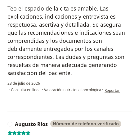
Teo el espacio de la cita es amable. Las
explicaciones, indicaciones y entrevista es
respetuosa, asertiva y detallada. Se asegura
que las recomendaciones e indicaciones sean
comprendidas y los documentos son
debidamente entregados por los canales
correspondientes. Las dudas y preguntas son
resueltas de manera adecuada generando
satisfacción del paciente.
28 de julio de 2026
en opinión del usua
•
Consulta en línea
•
Valoración nutricional oncológica
•
Reportar
Augusto Rios
Número de teléfono verificado
A