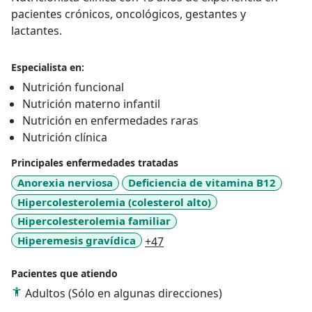
pacientes crónicos, oncológicos, gestantes y
lactantes.
Especialista en:
Nutrición funcional
Nutrición materno infantil
Nutrición en enfermedades raras
Nutrición clínica
Principales enfermedades tratadas
Anorexia nerviosa
Deficiencia de vitamina B12
Hipercolesterolemia (colesterol alto)
Hipercolesterolemia familiar
a11y_sr_more_diseases
Hiperemesis gravídica
+47
Pacientes que atiendo
Adultos (Sólo en algunas direcciones)