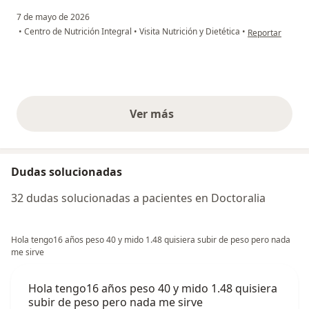
7 de mayo de 2026
en opinión del 
•
Centro de Nutrición Integral
•
Visita Nutrición y Dietética
•
Reportar
Ver más
opiniones anteriores
Dudas solucionadas
32 dudas solucionadas a pacientes en Doctoralia
Hola tengo16 años peso 40 y mido 1.48 quisiera subir de peso pero nada
me sirve
Hola tengo16 años peso 40 y mido 1.48 quisiera
subir de peso pero nada me sirve