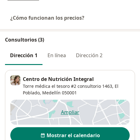
¿Cómo funcionan los precios?
Consultorios (3)
Dirección 1
En línea
Dirección 2
Centro de Nutrición Integral
Torre médica el tesoro #2 consultorio 1463,
El
Poblado
,
Medellín
050001
Ampliar
se abre en una nueva pestañ
Disponibilidad
Mostrar el calendario