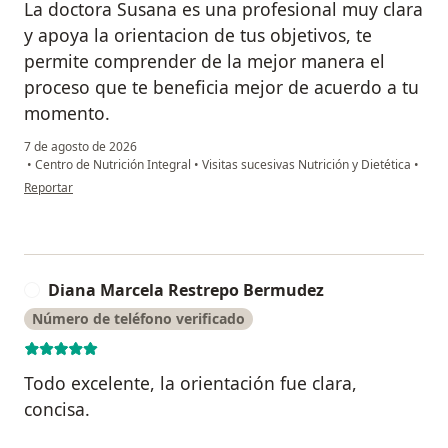
La doctora Susana es una profesional muy clara
y apoya la orientacion de tus objetivos, te
permite comprender de la mejor manera el
proceso que te beneficia mejor de acuerdo a tu
momento.
7 de agosto de 2026
•
Centro de Nutrición Integral
•
Visitas sucesivas Nutrición y Dietética
•
en opinión del usuario Camila L
Reportar
Diana Marcela Restrepo Bermudez
D
Número de teléfono verificado
Todo excelente, la orientación fue clara,
concisa.