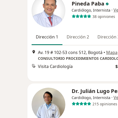
Pineda Paba
·
V
Cardiólogo, Internista
38 opiniones
Dirección 1
Dirección 2
Dirección 
Av. 19 # 102-53 cons 512, Bogotá
•
Mapa
Visita Cardiología
$
Dr. Julián Lugo P
·
V
Cardiólogo, Internista
215 opiniones