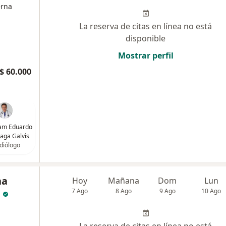
erna
La reserva de citas en línea no está
disponible
Mostrar perfil
$ 60.000
liam Eduardo
aga Galvis
diólogo
na
Hoy
Mañana
Dom
Lun
7 Ago
8 Ago
9 Ago
10 Ago