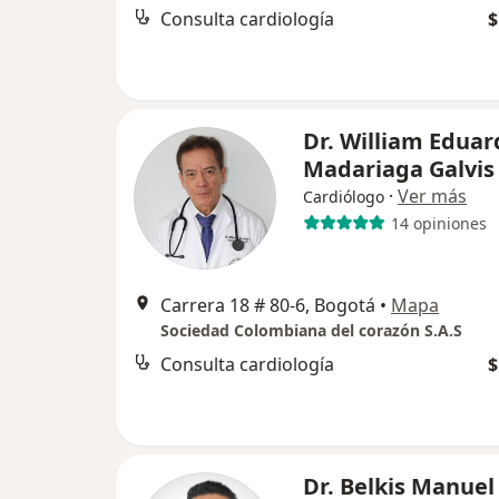
Consulta cardiología
$
Dr. William Eduar
Madariaga Galvis
·
Ver más
Cardiólogo
14 opiniones
Carrera 18 # 80-6, Bogotá
•
Mapa
Sociedad Colombiana del corazón S.A.S
Consulta cardiología
$
Dr. Belkis Manuel