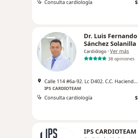
Consulta cardiología
$
Dr. Luis Fernando
Sánchez Solanilla
·
Ver más
Cardiólogo
38 opiniones
Calle 114 #6a-92. Lc D402. C.C. Hacienda Santa Barbara, Bogotá
IPS CARDIOTEAM
Consulta cardiología
$
IPS CARDIOTEAM