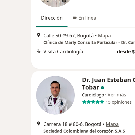
Dirección
En línea
Calle 50 #9-67, Bogotá
•
Mapa
Visita Cardiología
desde $
Dr. Juan Esteban
Tobar
·
Ver más
Cardiólogo
15 opiniones
Carrera 18 # 80-6, Bogotá
•
Mapa
Sociedad Colombiana del corazón S.A.S