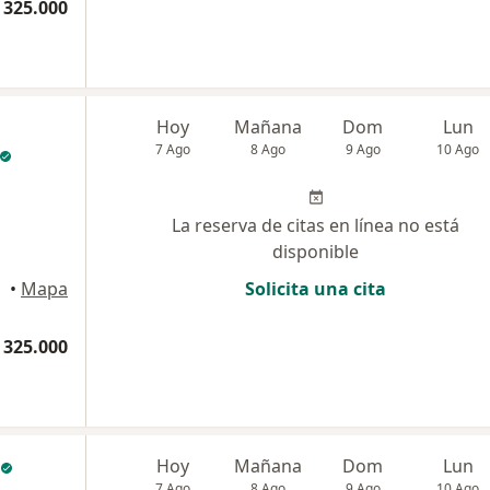
 325.000
Hoy
Mañana
Dom
Lun
7 Ago
8 Ago
9 Ago
10 Ago
La reserva de citas en línea no está
disponible
•
Mapa
Solicita una cita
 325.000
Hoy
Mañana
Dom
Lun
7 Ago
8 Ago
9 Ago
10 Ago