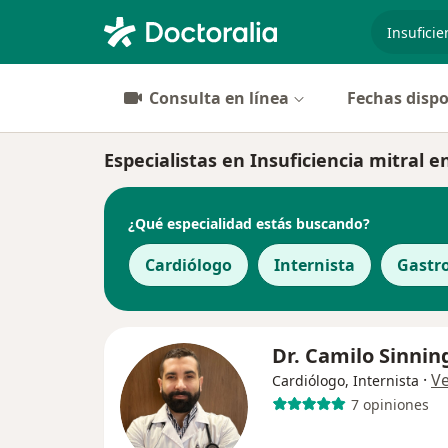
especiali
Consulta en línea
Fechas dispo
Especialistas en Insuficiencia mitral 
¿Qué especialidad estás buscando?
Cardiólogo
Internista
Gastr
Dr. Camilo Sinnin
·
V
Cardiólogo, Internista
7 opiniones