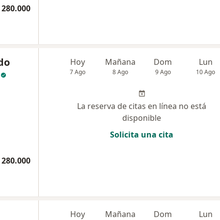
 280.000
do
Hoy
Mañana
Dom
Lun
7 Ago
8 Ago
9 Ago
10 Ago
La reserva de citas en línea no está
disponible
Solicita una cita
 280.000
Hoy
Mañana
Dom
Lun