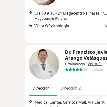
Cra 18 # 18 - 24 Megacentro Pinares, Pereira
Megacentro Pinares
Visita Oftalmología
$
Dr. Francisco Javi
Arango Velásque
·
Ver más
Oftalmólogo
24 opiniones
Dirección 1
Dirección 2
Medical Center. Cerritos Mall. Vía Cerritos-Pereira. Consult