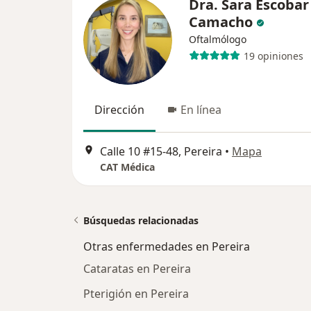
Dra. Sara Escobar
Camacho
Oftalmólogo
19 opiniones
Dirección
En línea
Calle 10 #15-48, Pereira
•
Mapa
CAT Médica
Búsquedas relacionadas
Otras enfermedades en Pereira
Cataratas en Pereira
Pterigión en Pereira