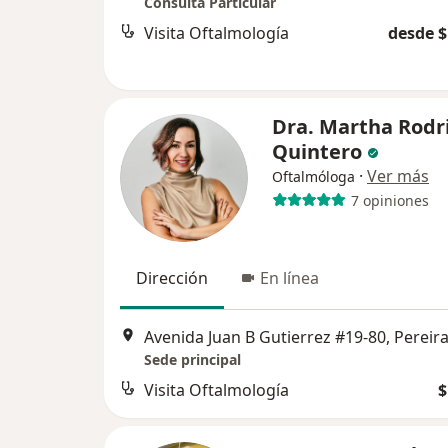
Consulta Particular
Visita Oftalmología
desde $
Dra. Martha Rodr
Quintero
·
Ver más
Oftalmóloga
7 opiniones
Dirección
En línea
Avenida Juan B Gutierrez #19-80, Pereir
Sede principal
Visita Oftalmología
$