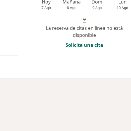
Hoy
Mañana
Dom
Lun
7 Ago
8 Ago
9 Ago
10 Ago
La reserva de citas en línea no está
disponible
Solicita una cita