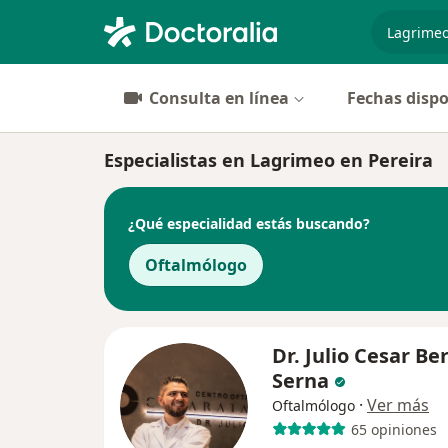
especiali
Consulta en línea
Fechas dispo
Especialistas en Lagrimeo en Pereira
¿Qué especialidad estás buscando?
Oftalmólogo
Dr. Julio Cesar Be
Serna
·
Ver más
Oftalmólogo
65 opiniones