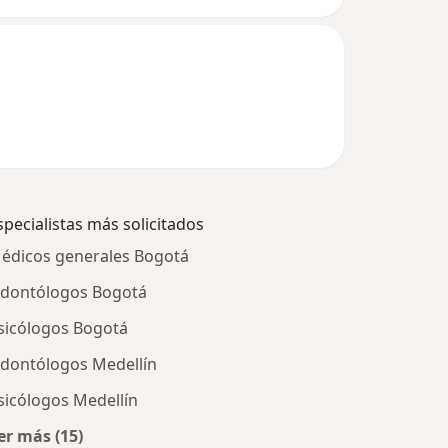
specialistas más solicitados
édicos generales Bogotá
dontólogos Bogotá
sicólogos Bogotá
dontólogos Medellín
sicólogos Medellín
er más (15)