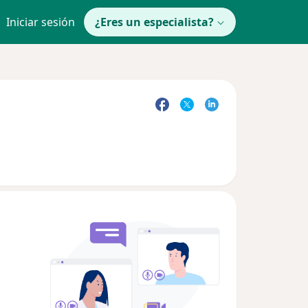
Iniciar sesión
¿Eres un especialista?