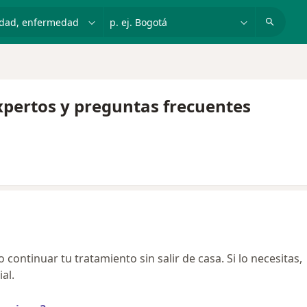
dad, enfermedad o nombre
p. ej. Bogotá
xpertos y preguntas frecuentes
continuar tu tratamiento sin salir de casa. Si lo necesitas,
al.