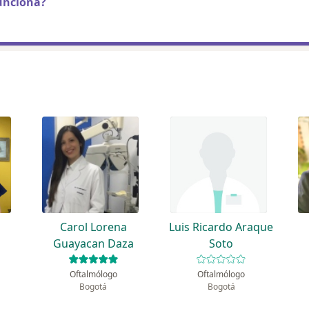
unciona?
Carol Lorena
Luis Ricardo Araque
Guayacan Daza
Soto
Oftalmólogo
Oftalmólogo
Bogotá
Bogotá