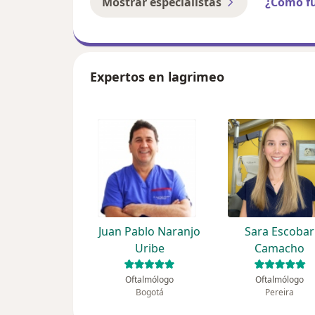
Mostrar especialistas
¿Cómo f
Expertos en lagrimeo
Juan Pablo Naranjo
Sara Escobar
Uribe
Camacho
Oftalmólogo
Oftalmólogo
Bogotá
Pereira