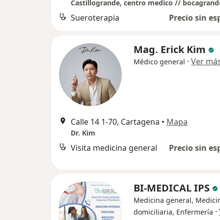
Sueroterapia
Precio sin es
Mag. Erick Kim
·
Ver má
Médico general
Calle 14 1-70, Cartagena
•
Mapa
Dr. Kim
Visita medicina general
Precio sin es
BI-MEDICAL IPS
Medicina general, Medici
·
domiciliaria, Enfermería