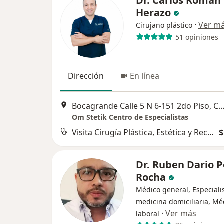
Dr. Carlos Roman
Herazo
·
Ver m
Cirujano plástico
51 opiniones
Dirección
En línea
Bocagrande Calle 5 N 6-151 2do Piso, C
Om Stetik Centro de Especialistas
Visita Cirugía Plástica, Estética y Reconstructiva
$
Dr. Ruben Dario P
Rocha
Médico general, Especiali
medicina domiciliaria, Mé
·
Ver más
laboral