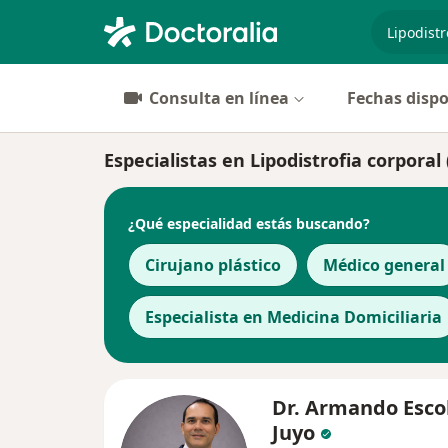
especiali
Consulta en línea
Fechas dispo
Especialistas en Lipodistrofia corporal
¿Qué especialidad estás buscando?
Cirujano plástico
Médico general
Especialista en Medicina Domiciliaria
Dr. Armando Esco
Juyo