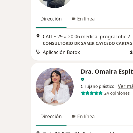
Dirección
En línea
CALLE 29 # 20 06 medical progral ofic 20
CONSULTORIO DR SAMIR CAYCEDO CARTA
Aplicación Botox
$
Dra. Omaira Espit
·
Ver m
Cirujano plástico
24 opiniones
Dirección
En línea