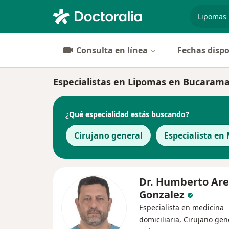
especiali
Consulta en línea
Fechas dispo
Especialistas en Lipomas en Bucaram
¿Qué especialidad estás buscando?
Cirujano general
Especialista en
Dr. Humberto Ar
Gonzalez
Especialista en medicina
domiciliaria, Cirujano gen