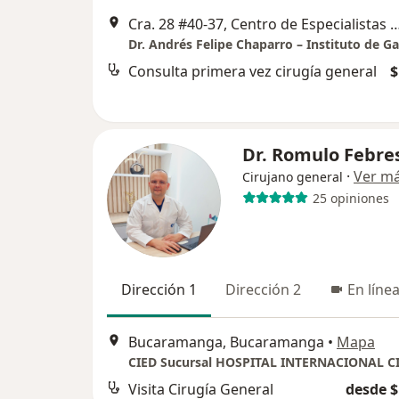
Cra. 28 #40-37, Centro de Especialistas Chicamocha pi
Consulta primera vez cirugía general
$
Dr. Romulo Febre
·
Ver m
Cirujano general
25 opiniones
Dirección 1
Dirección 2
En líne
Bucaramanga, Bucaramanga
•
Mapa
Visita Cirugía General
desde $