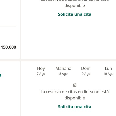
disponible
Solicita una cita
 150.000
Hoy
Mañana
Dom
Lun
7 Ago
8 Ago
9 Ago
10 Ago
La reserva de citas en línea no está
disponible
Solicita una cita
a