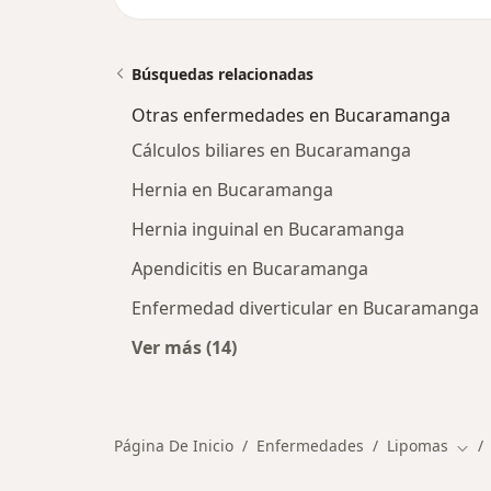
Búsquedas relacionadas
Otras enfermedades en Bucaramanga
Cálculos biliares en Bucaramanga
Hernia en Bucaramanga
Hernia inguinal en Bucaramanga
Apendicitis en Bucaramanga
Enfermedad diverticular en Bucaramanga
Ver más (14)
Más en esta categoría: Otras enf
Página De Inicio
Enfermedades
Lipomas
Camb