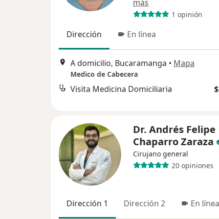
más
1 opinión
Dirección
En línea
A domicilio, Bucaramanga
•
Mapa
Medico de Cabecera
Visita Medicina Domiciliaria
$
Dr. Andrés Felipe
Chaparro Zaraza
Cirujano general
20 opiniones
Dirección 1
Dirección 2
En líne