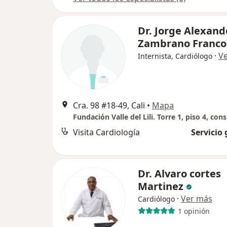
Dr. Jorge Alexand
Zambrano Franco
·
V
Internista, Cardiólogo
Cra. 98 #18-49, Cali
•
Mapa
Visita Cardiología
Servicio 
Dr. Alvaro cortes
Martinez
·
Ver más
Cardiólogo
1 opinión