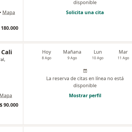
disponible
•
Mapa
Solicita una cita
 180.000
Cali
Hoy
Mañana
Lun
Mar
8 Ago
9 Ago
10 Ago
11 Ago
al,
La reserva de citas en línea no está
disponible
Mapa
Mostrar perfil
$ 90.000