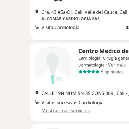
Cra. 43 #5a-81, Cali, Valle del Cauca, Cali
ALCOMAR CARDIOLOGIA SAS
Visita Cardiología
$
Centro Medico de 
Cardiología, Cirugía gener
·
Ver más
Dermatología
5 opiniones
CALLE 19N NUM 5N-35 CONS 309 , Cali
•
Visitas sucesivas Cardiología
Mostrar más servicios