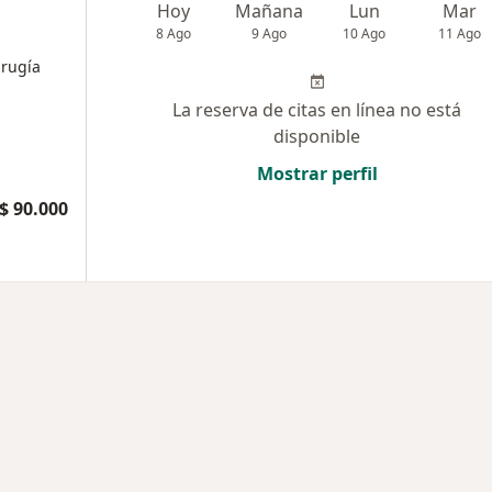
Hoy
Mañana
Lun
Mar
8 Ago
9 Ago
10 Ago
11 Ago
irugía
La reserva de citas en línea no está
disponible
Mostrar perfil
$ 90.000