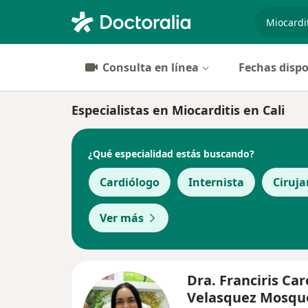
especiali
Consulta en línea
Fechas dispo
Especialistas en Miocarditis en Cali
¿Qué especialidad estás buscando?
Cardiólogo
Internista
Ciruja
Ver más
Dra. Franciris Car
Velasquez Mosqu