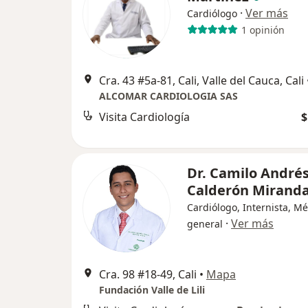
·
Ver más
Cardiólogo
1 opinión
Cra. 43 #5a-81, Cali, Valle del Cauca, Cali
ALCOMAR CARDIOLOGIA SAS
Visita Cardiología
$
Dr. Camilo André
Calderón Mirand
Cardiólogo, Internista, M
·
Ver más
general
Cra. 98 #18-49, Cali
•
Mapa
Fundación Valle de Lili