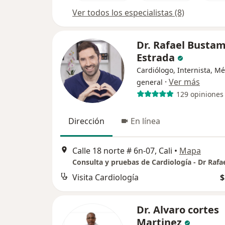
Ver todos los especialistas (8)
Dr. Rafael Busta
Estrada
Cardiólogo, Internista, M
·
Ver más
general
129 opiniones
Dirección
En línea
Calle 18 norte # 6n-07, Cali
•
Mapa
Visita Cardiología
$
Dr. Alvaro cortes
Martinez