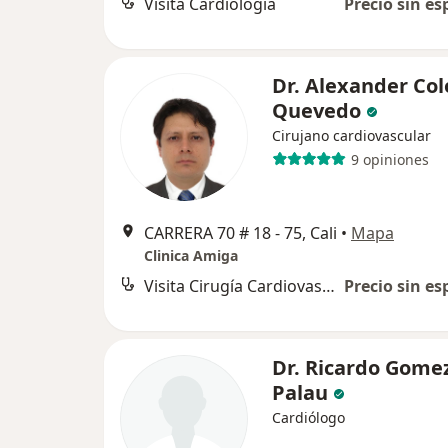
Visita Cardiología
Precio sin es
Dr. Alexander Co
Quevedo
Cirujano cardiovascular
9 opiniones
CARRERA 70 # 18 - 75, Cali
•
Mapa
Clinica Amiga
Visita Cirugía Cardiovascular
Precio sin es
Dr. Ricardo Gome
Palau
Cardiólogo