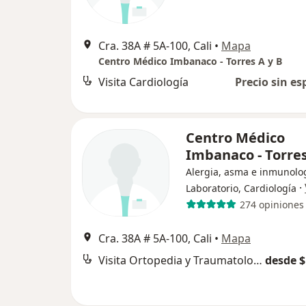
Cra. 38A # 5A-100, Cali
•
Mapa
Centro Médico Imbanaco - Torres A y B
Visita Cardiología
Precio sin es
Centro Médico
Imbanaco - Torres
Alergia, asma e inmunolog
·
Laboratorio, Cardiología
274 opiniones
Cra. 38A # 5A-100, Cali
•
Mapa
Visita Ortopedia y Traumatología
desde $