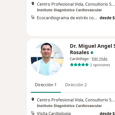
Centro Profesional Vida, Consultorio 507, Cl. 5d #38A – 35 Torre 2 Piso 5, Cali
Instituto Diagnóstico Cardiovascular
Ecocardiograma de estrés con prueba de esfuerzo
desde $
Dr. Miguel Angel 
Rosales
·
Ver más
Cardiólogo
2 opiniones
Dirección 1
Dirección 2
Centro Profesional Vida, Consultorio 507, Cl. 5d #38A – 35 Torre 2 Piso 5, Cali
Instituto Diagnóstico Cardiovascular
Visita Cardiología
desde $