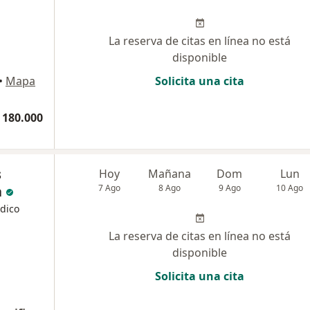
La reserva de citas en línea no está
disponible
•
Mapa
Solicita una cita
 180.000
s
Hoy
Mañana
Dom
Lun
a
7 Ago
8 Ago
9 Ago
10 Ago
édico
La reserva de citas en línea no está
disponible
Solicita una cita