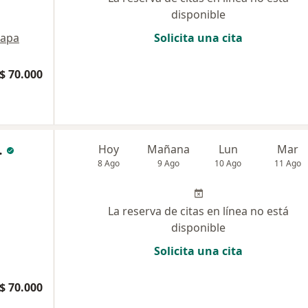
disponible
apa
Solicita una cita
$ 70.000
.
Hoy
Mañana
Lun
Mar
8 Ago
9 Ago
10 Ago
11 Ago
La reserva de citas en línea no está
disponible
Solicita una cita
$ 70.000