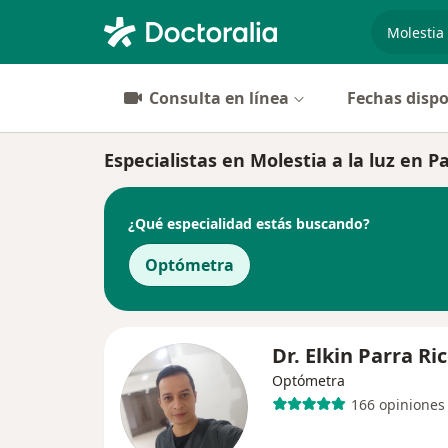
especiali
Consulta en línea
Fechas dispo
Especialistas en Molestia a la luz en P
¿Qué especialidad estás buscando?
Optómetra
Dr. Elkin Parra Ri
Optómetra
166 opiniones