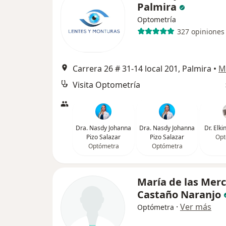
Palmira
Optometría
327 opiniones
Carrera 26 # 31-14 local 201, Palmira
•
M
Visita Optometría
Dra. Nasdy Johanna
Dra. Nasdy Johanna
Dr. Elki
Pizo Salazar
Pizo Salazar
Opt
Optómetra
Optómetra
María de las Mer
Castaño Naranjo
·
Ver más
Optómetra