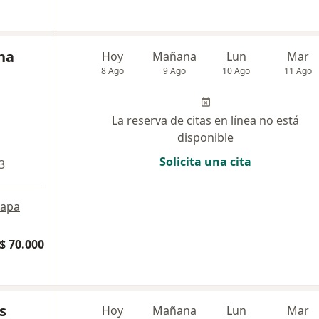
na
Hoy
Mañana
Lun
Mar
8 Ago
9 Ago
10 Ago
11 Ago
La reserva de citas en línea no está
disponible
Solicita una cita
3
apa
$ 70.000
s
Hoy
Mañana
Lun
Mar