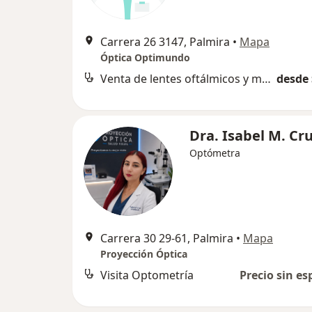
Carrera 26 3147, Palmira
•
Mapa
Óptica Optimundo
Venta de lentes oftálmicos y monturas
desde 
Dra. Isabel M. Cr
Optómetra
Carrera 30 29-61, Palmira
•
Mapa
Proyección Óptica
Visita Optometría
Precio sin es