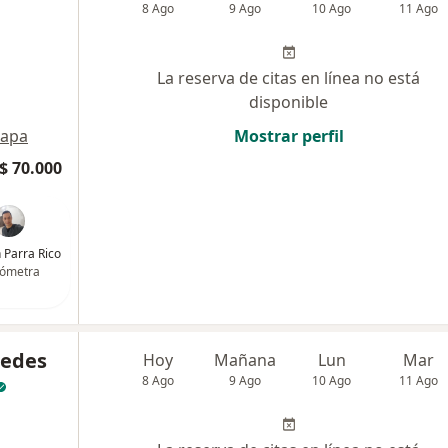
8 Ago
9 Ago
10 Ago
11 Ago
La reserva de citas en línea no está
disponible
apa
Mostrar perfil
$ 70.000
n Parra Rico
ómetra
cedes
Hoy
Mañana
Lun
Mar
8 Ago
9 Ago
10 Ago
11 Ago