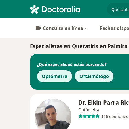
especiali
Consulta en línea
Fechas dispo
Especialistas en Queratitis en Palmira
¿Qué especialidad estás buscando?
Optómetra
Oftalmólogo
Dr. Elkin Parra Ri
Optómetra
166 opiniones