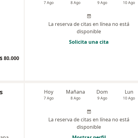
7 Ago
8 Ago
9 Ago
10 Ago
La reserva de citas en línea no está
disponible
Solicita una cita
$ 80.000
s
Hoy
Mañana
Dom
Lun
7 Ago
8 Ago
9 Ago
10 Ago
La reserva de citas en línea no está
disponible
apa
Mostrar perfil