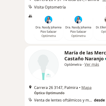
Visita Optometría
Dra. Nasdy Johanna
Dra. Nasdy Johanna
Dr. Elki
Pizo Salazar
Pizo Salazar
Opt
Optómetra
Optómetra
María de las Mer
Castaño Naranjo
·
Ver más
Optómetra
Carrera 26 3147, Palmira
•
Mapa
Óptica Optimundo
Venta de lentes oftálmicos y monturas
desde 