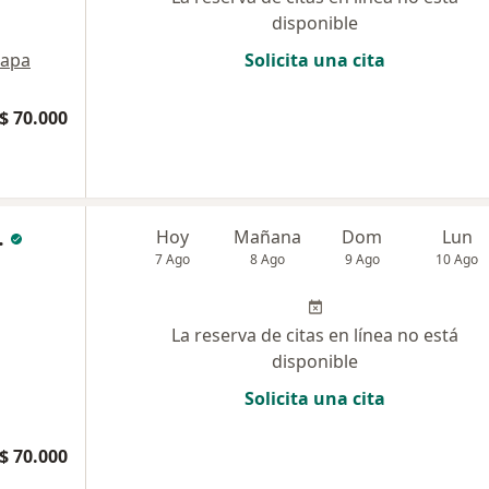
disponible
apa
Solicita una cita
$ 70.000
.
Hoy
Mañana
Dom
Lun
7 Ago
8 Ago
9 Ago
10 Ago
La reserva de citas en línea no está
disponible
Solicita una cita
$ 70.000