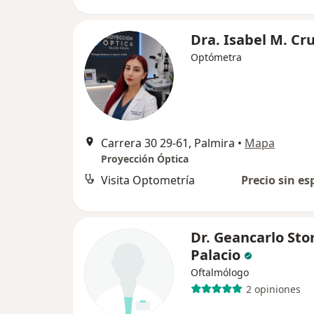
Dra. Isabel M. Cr
Optómetra
Carrera 30 29-61, Palmira
•
Mapa
Proyección Óptica
Visita Optometría
Precio sin es
Dr. Geancarlo Sto
Palacio
Oftalmólogo
2 opiniones