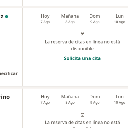
uz
Hoy
Mañana
Dom
Lun
7 Ago
8 Ago
9 Ago
10 Ago
La reserva de citas en línea no está
disponible
Solicita una cita
pecificar
rino
Hoy
Mañana
Dom
Lun
7 Ago
8 Ago
9 Ago
10 Ago
La reserva de citas en línea no está