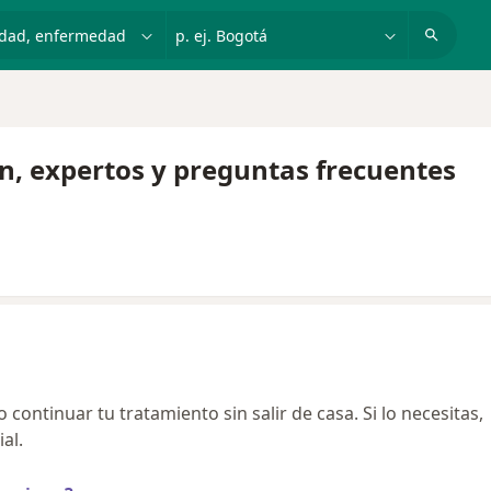
dad, enfermedad o nombre
p. ej. Bogotá
ón, expertos y preguntas frecuentes
continuar tu tratamiento sin salir de casa. Si lo necesitas,
al.