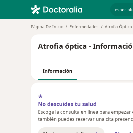
especiali
Página De Inicio
Enfermedades
Atrofia Óptica
Atrofia óptica - Informaci
Información
No descuides tu salud
Escoge la consulta en línea para empezar o 
también puedes reservar una cita presenci