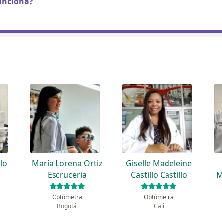
unciona?
llo
María Lorena Ortiz
Giselle Madeleine
Escruceria
Castillo Castillo
M
Optómetra
Optómetra
Bogotá
Cali