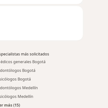
specialistas más solicitados
édicos generales Bogotá
dontólogos Bogotá
sicólogos Bogotá
dontólogos Medellín
sicólogos Medellín
er más (15)