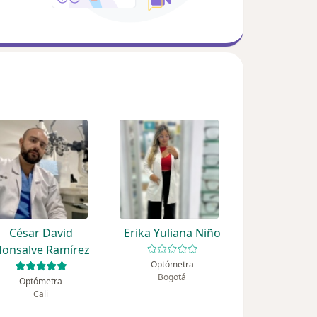
César David
Erika Yuliana Niño
onsalve Ramírez
Optómetra
Bogotá
Optómetra
Cali