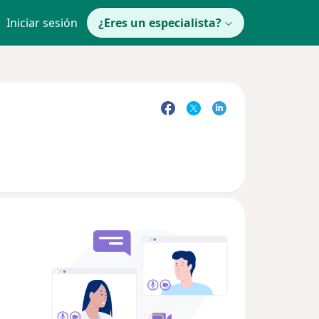
Iniciar sesión
¿Eres un especialista?