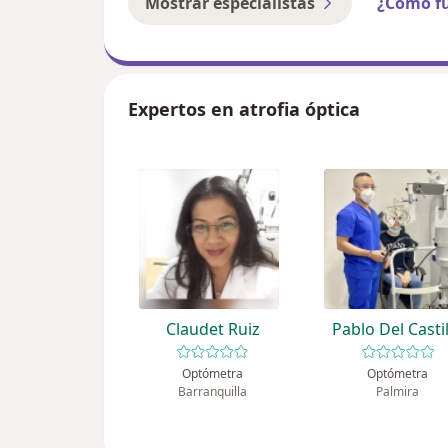
Mostrar especialistas
¿Cómo f
Expertos en atrofia óptica
Claudet Ruiz
Pablo Del Casti
Optómetra
Optómetra
Barranquilla
Palmira