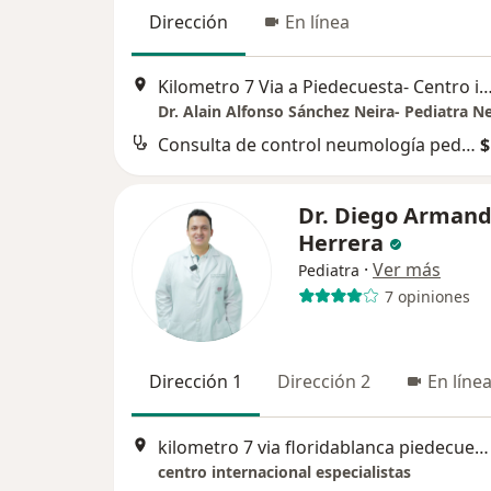
Dirección
En línea
Kilometro 7 Via a Piedecuesta- Centro internacional de Especialistas
Consulta de control neumología pediátrica
$
Dr. Diego Armand
Herrera
·
Ver más
Pediatra
7 opiniones
Dirección 1
Dirección 2
En líne
kilometro 7 via floridablanca piedecuesta, Piedecuesta
centro internacional especialistas