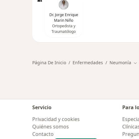
Dr. Jorge Enrique
Marin Niño
Ortopedista y
Traumatólogo
Página De Inicio
Enfermedades
Neumonía
Ca
Servicio
Para l
Privacidad y cookies
Especia
Quiénes somos
Clínica
Contacto
Pregun