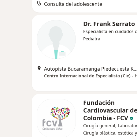
Consulta del adolescente
Dr. Frank Serrato
Especialista en cuidados cr
Pediatra
Autopista Bucaramanga Piedecuesta KM 7 Valle de Menzuli, 
Fundación
Cardiovascular d
Colombia - FCV
Cirugía general, Laborator
Cirugía plástica, estética y