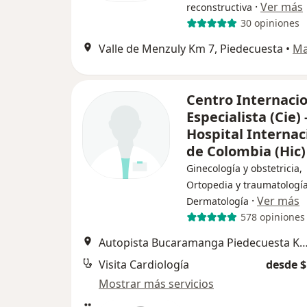
·
Ver más
reconstructiva
30 opiniones
Valle de Menzuly Km 7, Piedecuesta
•
M
Centro Internacio
Especialista (Cie) 
Hospital Internac
de Colombia (Hic)
Ginecología y obstetricia,
Ortopedia y traumatología
·
Ver más
Dermatología
578 opiniones
Autopista Bucaramanga Piedecuesta KM 7 Valle de Menzuli, 
Visita Cardiología
desde $
Mostrar más servicios