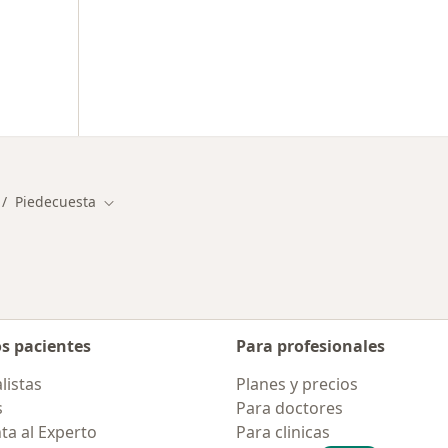
Piedecuesta
mbiar de ciudad
Cambiar de ciudad
os pacientes
Para profesionales
listas
Planes y precios
s
Para doctores
ta al Experto
Para clinicas