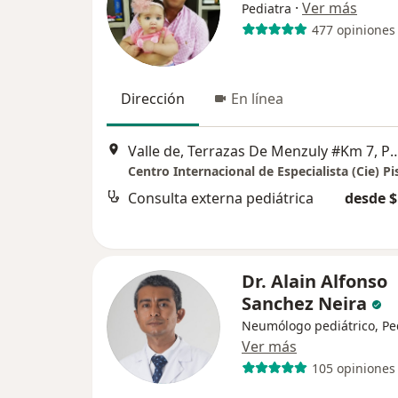
·
Ver más
Pediatra
477 opiniones
Dirección
En línea
Valle de, Terrazas De Menzuly #Km 7, Piedecuesta,
Consulta externa pediátrica
desde $
Dr. Alain Alfonso
Sanchez Neira
Neumólogo pediátrico, Pe
Ver más
105 opiniones