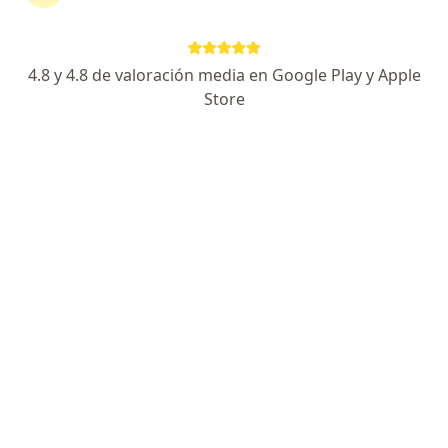
continuar tu tratamiento sin salir de casa. Si lo
necesitas, también puedes reservar una cita
presencial.
4.8 y 4.8 de valoración media en Google Play y Apple
Store
Mostrar especialistas
¿Cómo funciona?
Expertos en tuberculosis
Luz Pérez Blanco
Internista
Medellín