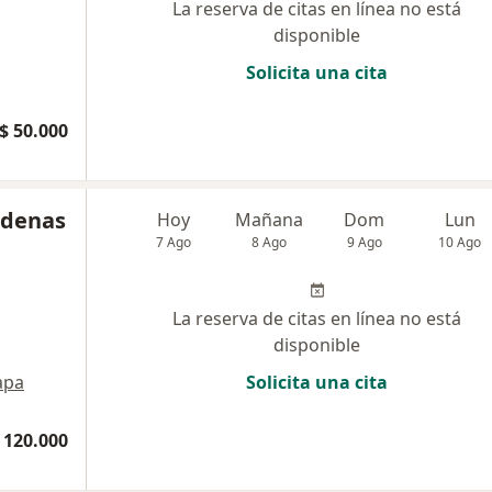
La reserva de citas en línea no está
disponible
Solicita una cita
$ 50.000
rdenas
Hoy
Mañana
Dom
Lun
7 Ago
8 Ago
9 Ago
10 Ago
La reserva de citas en línea no está
disponible
apa
Solicita una cita
 120.000