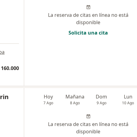
La reserva de citas en línea no está
disponible
Solicita una cita
pa
 160.000
rin
Hoy
Mañana
Dom
Lun
7 Ago
8 Ago
9 Ago
10 Ago
La reserva de citas en línea no está
disponible