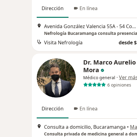
Dirección
En línea
Avenida González Valencia 55A - 54 Consultorio 701 edificio Dek Tower Cel, Bucaramanga
Nefrología Bucaramanga consulta presencia
Visita Nefrología
desde $
Dr. Marco Aurelio
Mora
·
Ver má
Médico general
6 opiniones
Dirección
En línea
Consulta a domicilio, Bucaramanga
•
Ma