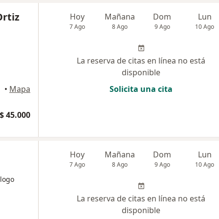
Ortiz
Hoy
Mañana
Dom
Lun
7 Ago
8 Ago
9 Ago
10 Ago
La reserva de citas en línea no está
disponible
•
Mapa
Solicita una cita
$ 45.000
Hoy
Mañana
Dom
Lun
7 Ago
8 Ago
9 Ago
10 Ago
logo
La reserva de citas en línea no está
disponible