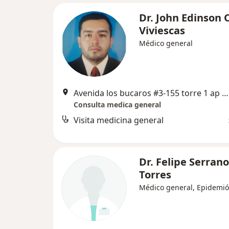
Dr. John Edinson 
Viviescas
Médico general
Avenida los bucaros #3-155 torre 1 ap 806 marsella real, Bucaramanga
Consulta medica general
Visita medicina general
Dr. Felipe Serrano
Torres
Médico general, Epidemió