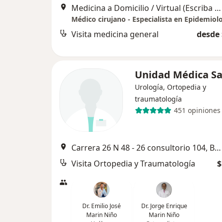
Medicina a Domicilio / Virtual (Escriba What'sApp: 3156735298), Bucaramanga
Médico cirujano - Especialista en Epidemiol
Visita medicina general
desde 
Unidad Médica Sa
Urología, Ortopedia y
traumatología
451 opiniones
Carrera 26 N 48 - 26 consultorio 104, Bucaramanga
Visita Ortopedia y Traumatología
$
Dr. Emilio José
Dr. Jorge Enrique
Marin Niño
Marin Niño