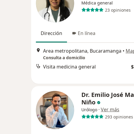
Médica general
23 opiniones
Dirección
En línea
Area metropolitana, Bucaramanga
•
Ma
Consulta a domicilio
Visita medicina general
$
Dr. Emilio José Ma
Niño
·
Ver más
Urólogo
293 opiniones