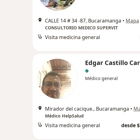
CALLE 14 # 34 -87, Bucaramanga
•
Mapa
CONSULTORIO MEDICO SUPERVIT
Visita medicina general
Edgar Castillo Ca
Médico general
Mirador del cacique., Bucaramanga
•
M
Médico HelpSalud
Visita medicina general
desde $