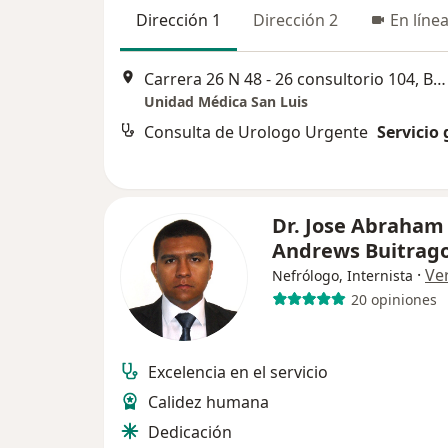
Dirección 1
Dirección 2
En líne
Carrera 26 N 48 - 26 consultorio 104, Bucaramanga
Unidad Médica San Luis
Consulta de Urologo Urgente
Servicio 
Dr. Jose Abraham
Andrews Buitrag
·
Ve
Nefrólogo, Internista
20 opiniones
Excelencia en el servicio
Calidez humana
Dedicación