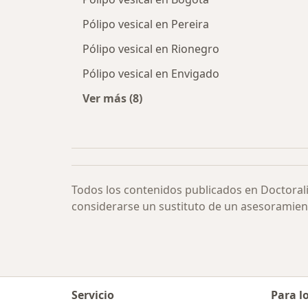
Pólipo vesical en Pereira
Pólipo vesical en Rionegro
Pólipo vesical en Envigado
Ver más (8)
Más en esta categoría: Pólipo vesic
Todos los contenidos publicados en Doctoral
considerarse un sustituto de un asesoramien
Servicio
Para l