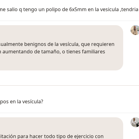
me salio q tengo un polipo de 6x5mm en la vesicula ,tendr
sualmente benignos de la vesícula, que requieren
n aumentando de tamaño, o tienes familiares
os en la vesícula?
itación para hacer todo tipo de ejercicio con