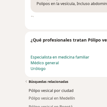
Polipos en la vesícula, Incluso abdomi
¿Qué profesionales tratan Pólipo ve
Especialista en medicina familiar
Médico general
Urólogo
Búsquedas relacionadas
Pólipo vesical por ciudad
Pólipo vesical en Medellín
Pólipo vesical en Bogotá