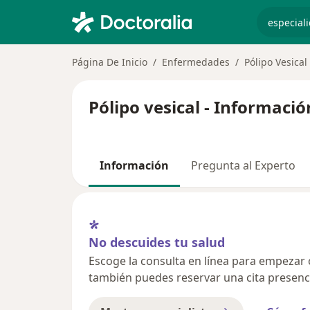
especiali
Página De Inicio
Enfermedades
Pólipo Vesical
Pólipo vesical - Informaci
Información
Pregunta al Experto
No descuides tu salud
Escoge la consulta en línea para empezar o 
también puedes reservar una cita presenci