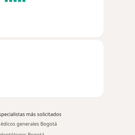
specialistas más solicitados
édicos generales Bogotá
dontólogos Bogotá