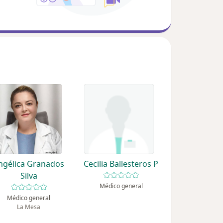
ngélica Granados
Cecilia Ballesteros P
Silva
Médico general
Médico general
La Mesa