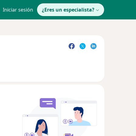
Iniciar sesión
¿Eres un especialista?