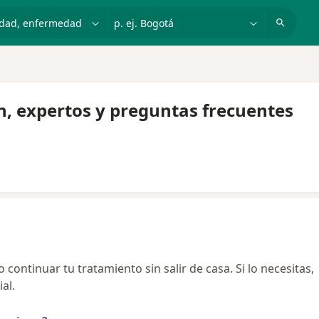
dad, enfermedad o nombre
p. ej. Bogotá
ón, expertos y preguntas frecuentes
continuar tu tratamiento sin salir de casa. Si lo necesitas,
al.