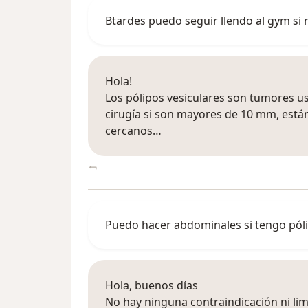
Btardes puedo seguir llendo al gym si 
Hola!
Los pólipos vesiculares son tumores u
cirugía si son mayores de 10 mm, está
cercanos…
Puedo hacer abdominales si tengo pólip
Hola, buenos días
No hay ninguna contraindicación ni lim