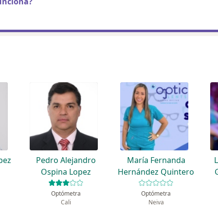
unciona?
pez
Pedro Alejandro
María Fernanda
Ospina Lopez
Hernández Quintero
Optómetra
Optómetra
Cali
Neiva