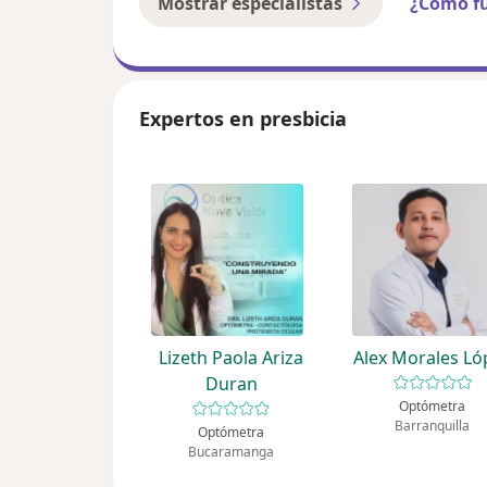
Mostrar especialistas
¿Cómo f
Expertos en presbicia
Lizeth Paola Ariza
Alex Morales Ló
Duran
Optómetra
Barranquilla
Optómetra
Bucaramanga