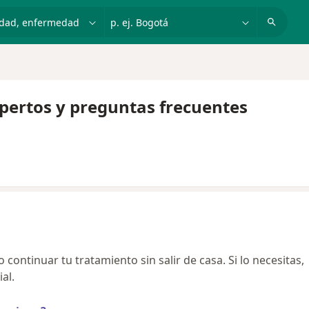
dad, enfermedad o nombre
p. ej. Bogotá
xpertos y preguntas frecuentes
continuar tu tratamiento sin salir de casa. Si lo necesitas,
al.