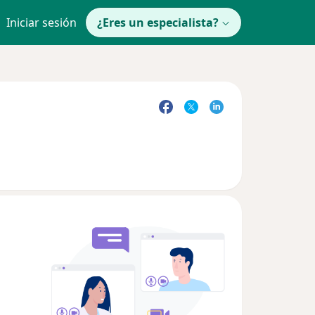
Iniciar sesión
¿Eres un especialista?