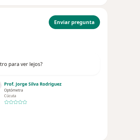
Enviar pregunta
tro para ver lejos?
Prof. Jorge Silva Rodriguez
Optómetra
Cúcuta