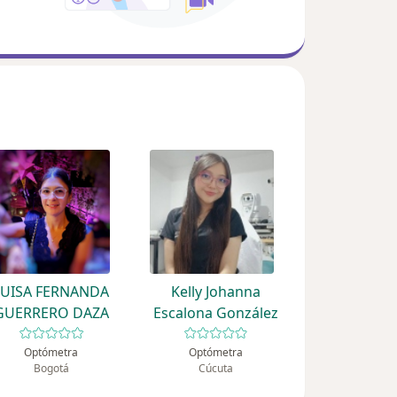
LUISA FERNANDA
Kelly Johanna
GUERRERO DAZA
Escalona González
Optómetra
Optómetra
Bogotá
Cúcuta