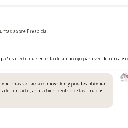
untas sobre Presbicia
ía? es cierto que en esta dejan un ojo para ver de cerca y o
u mencionas se llama monovision y puedes obtener
s de contacto, ahora bien dentro de las cirugias