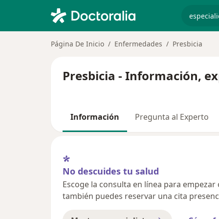
especiali
Página De Inicio
Enfermedades
Presbicia
Presbicia - Información, e
Información
Pregunta al Experto
No descuides tu salud
Escoge la consulta en línea para empezar o 
también puedes reservar una cita presenci