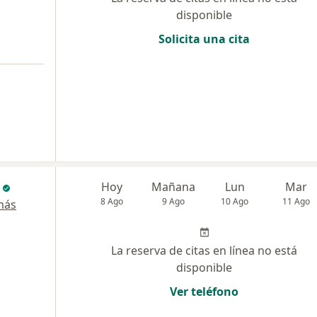
disponible
Solicita una cita
Hoy
Mañana
Lun
Mar
8 Ago
9 Ago
10 Ago
11 Ago
más
La reserva de citas en línea no está
disponible
Ver teléfono