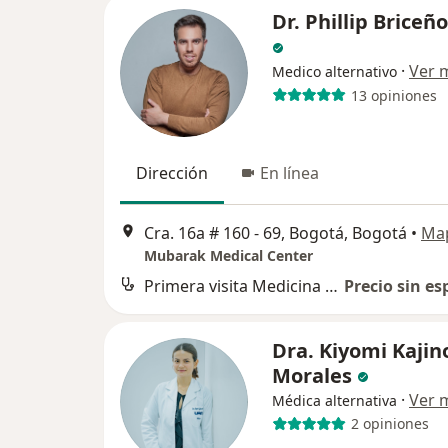
Dr. Phillip Briceñ
·
Ver 
Medico alternativo
13 opiniones
Dirección
En línea
Cra. 16a # 160 - 69, Bogotá, Bogotá
•
Ma
Mubarak Medical Center
Primera visita Medicina Alternativa
Precio sin es
Dra. Kiyomi Kajin
Morales
·
Ver 
Médica alternativa
2 opiniones