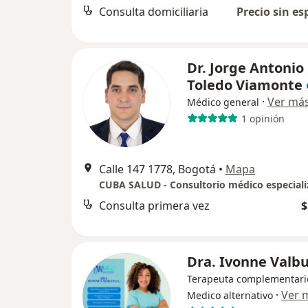
Consulta domiciliaria
Precio sin es
Dr. Jorge Antonio
Toledo Viamonte
·
Ver má
Médico general
1 opinión
Calle 147 1778, Bogotá
•
Mapa
CUBA SALUD - Consultorio médico especial
Consulta primera vez
$
Dra. Ivonne Valb
Terapeuta complementari
·
Ver 
Medico alternativo