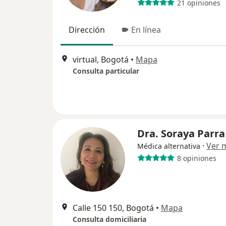
21 opiniones
Dirección
En línea
virtual, Bogotá
•
Mapa
Consulta particular
Dra. Soraya Parra
·
Ver 
Médica alternativa
8 opiniones
Calle 150 150, Bogotá
•
Mapa
Consulta domiciliaria