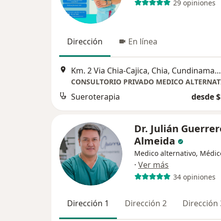
29 opiniones
Dirección
En línea
Km. 2 Via Chia-Cajica, Chia, Cundinamarca, Chía
Sueroterapia
desde $
Dr. Julián Guerrer
Almeida
Medico alternativo, Médic
·
Ver más
34 opiniones
Dirección 1
Dirección 2
Dirección 