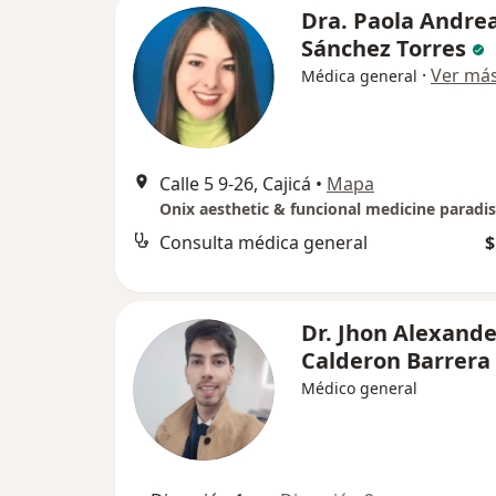
Dra. Paola Andre
Sánchez Torres
·
Ver má
Médica general
Calle 5 9-26, Cajicá
•
Mapa
Consulta médica general
$
Dr. Jhon Alexande
Calderon Barrera
Médico general