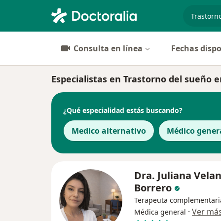
especiali
Consulta en línea
Fechas dispo
Especialistas en Trastorno del sueño e
¿Qué especialidad estás buscando?
Medico alternativo
Médico gener
Dra. Juliana Vela
Borrero
Terapeuta complementari
·
Ver má
Médica general