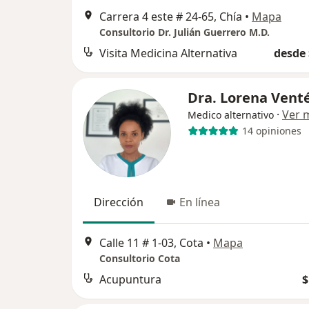
Carrera 4 este # 24-65, Chía
•
Mapa
Consultorio Dr. Julián Guerrero M.D.
Visita Medicina Alternativa
desde 
Dra. Lorena Vent
·
Ver 
Medico alternativo
14 opiniones
Dirección
En línea
Calle 11 # 1-03, Cota
•
Mapa
Consultorio Cota
Acupuntura
$