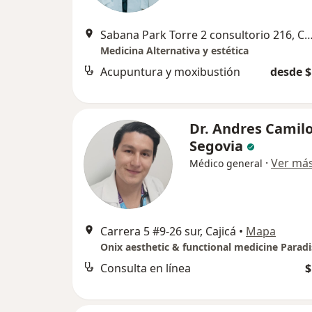
Sabana Park Torre 2 consultorio 216,
Medicina Alternativa y estética
Acupuntura y moxibustión
desde $
Dr. Andres Camil
Segovia
·
Ver má
Médico general
Carrera 5 #9-26 sur, Cajicá
•
Mapa
Consulta en línea
$