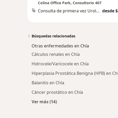
Colina Office Park, Consultorio 407
Consulta de primera vez Urología
desde $
Búsquedas relacionadas
Otras enfermedades en Chía
Cálculos renales en Chía
Hidrocele/Varicocele en Chía
Hiperplasia Prostática Benigna (HPB) en Ch
Balanitis en Chía
Cáncer prostático en Chía
Ver más (14)
Más en esta categoría: Otras enfe