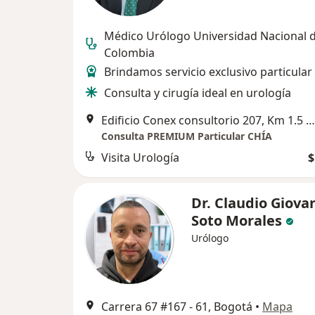
Médico Urólogo Universidad Nacional 
Colombia
Brindamos servicio exclusivo particular
Consulta y cirugía ideal en urología
Edificio Conex consultorio 207, Km 1.5 vía Chía-Cajicá, sector Bomberos., Chía
Consulta PREMIUM Particular CHÍA
Visita Urología
$
Dr. Claudio Giova
Soto Morales
Urólogo
Carrera 67 #167 - 61, Bogotá
•
Mapa