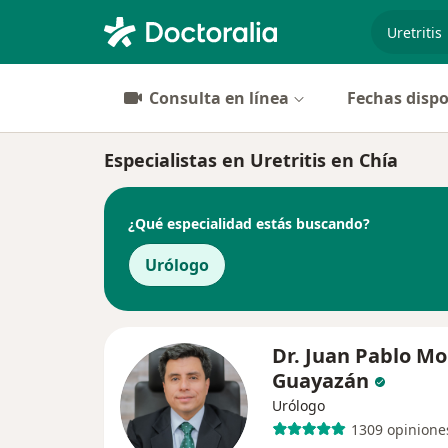
especiali
Consulta en línea
Fechas dispo
Especialistas en Uretritis en Chía
¿Qué especialidad estás buscando?
Urólogo
Dr. Juan Pablo M
Guayazán
Urólogo
1309 opinione