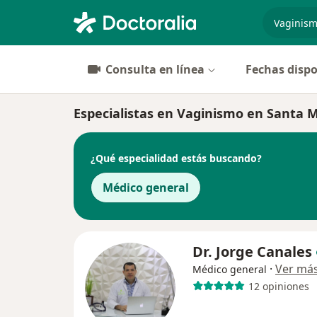
especiali
Consulta en línea
Fechas dispo
Especialistas en Vaginismo en Santa 
¿Qué especialidad estás buscando?
Médico general
Dr. Jorge Canales
·
Ver má
Médico general
12 opiniones