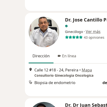
Dr. Jose Cantillo 
·
Ver más
Ginecólogo
43 opiniones
Dirección
En línea
Calle 12 #18 - 24, Pereira
•
Mapa
Consultorio Ginecologia Oncologica
Biopsia de endometrio
de
Dr. Dr Juan Sebas