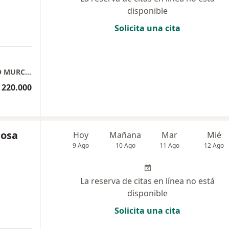
disponible
Solicita una cita
CONSULTORIO DR. LUIS ENRIQUE PERDOMO MURCIA GINECOLOGO Y OBSTETRA - TORRE 2 CONSULTORIO 608
 220.000
josa
Hoy
Mañana
Mar
Mié
9 Ago
10 Ago
11 Ago
12 Ago
La reserva de citas en línea no está
disponible
Solicita una cita