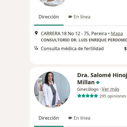
Dirección
En línea
CARRERA 18 No 12 - 75, Pereira
•
Mapa
Consulta médica de fertilidad
$
Dra. Salomé Hino
Millan
·
Ver más
Ginecólogo
295 opiniones
Dirección
En línea