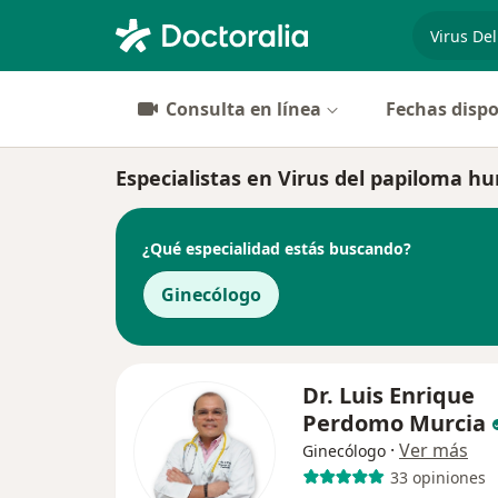
especiali
Consulta en línea
Fechas dispo
Especialistas en Virus del papiloma h
¿Qué especialidad estás buscando?
Ginecólogo
Dr. Luis Enrique
Perdomo Murcia
·
Ver más
Ginecólogo
33 opiniones