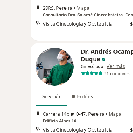
29RS, Pereira
•
Mapa
Visita Ginecología y Obstetrícia
$
Dr. Andrés Ocam
Duque
·
Ver más
Ginecólogo
21 opiniones
Dirección
En línea
Carrera 14b #10-47, Pereira
•
Mapa
Edificio Alpes 10.
Visita Ginecología y Obstetrícia
$