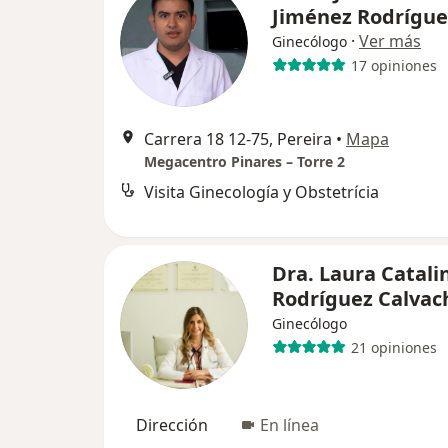
Jiménez Rodrígue
·
Ver más
Ginecólogo
17 opiniones
Carrera 18 12-75, Pereira
•
Mapa
Megacentro Pinares – Torre 2
Visita Ginecología y Obstetrícia
Dra. Laura Catali
Rodríguez Calvac
Ginecólogo
21 opiniones
Dirección
En línea