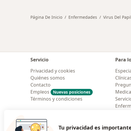
Página De Inicio
Enfermedades
Virus Del Pap
Servicio
Para l
Privacidad y cookies
Especia
Quiénes somos
Clínica
Contacto
Pregun
Empleos
Medic
Nuevas posiciones
Términos y condiciones
Servici
Enfer
Pregun
Aplicac
Tu privacidad es important