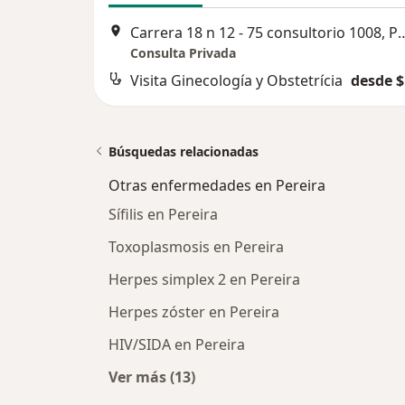
Carrera 18 n 12 - 75 consult
Consulta Privada
Visita Ginecología y Obstetrícia
desde $
Búsquedas relacionadas
Otras enfermedades en Pereira
Sífilis en Pereira
Toxoplasmosis en Pereira
Herpes simplex 2 en Pereira
Herpes zóster en Pereira
HIV/SIDA en Pereira
Ver más (13)
Más en esta categoría: Otras enfe