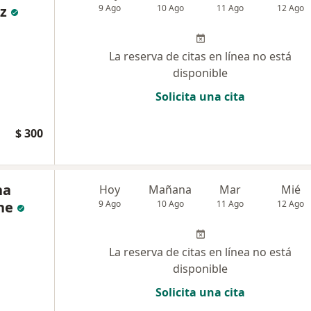
z
9 Ago
10 Ago
11 Ago
12 Ago
La reserva de citas en línea no está
disponible
Solicita una cita
$ 300
na
Hoy
Mañana
Mar
Mié
he
9 Ago
10 Ago
11 Ago
12 Ago
La reserva de citas en línea no está
disponible
Solicita una cita