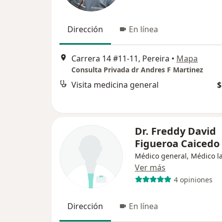
Dirección
En línea
Carrera 14 #11-11, Pereira
•
Mapa
Consulta Privada dr Andres F Martinez
Visita medicina general
$
Dr. Freddy David
Figueroa Caicedo
Médico general, Médico l
Ver más
4 opiniones
Dirección
En línea