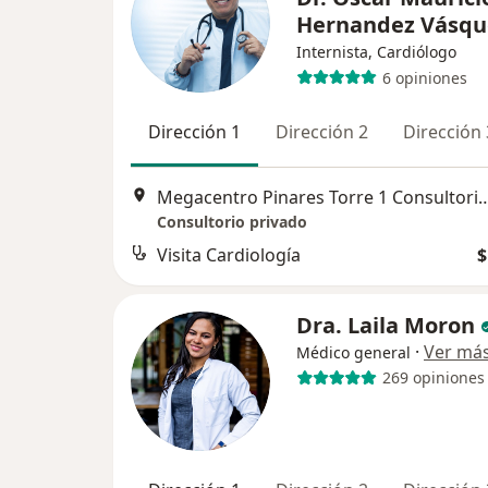
Hernandez Vásqu
Internista, Cardiólogo
6 opiniones
Dirección 1
Dirección 2
Dirección 
Megacentro Pinares Torre 1 Consultorio 306 Cra
Consultorio privado
Visita Cardiología
$
Dra. Laila Moron
·
Ver má
Médico general
269 opiniones