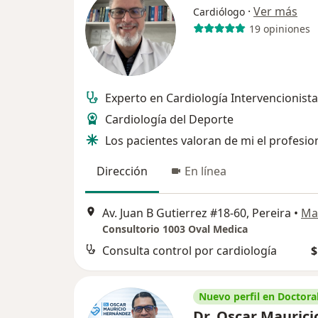
·
Ver más
Cardiólogo
19 opiniones
Experto en Cardiología Intervencionista
Cardiología del Deporte
Los pacientes valoran de mi el profesi
Dirección
En línea
Av. Juan B Gutierrez #18-60, Pereira
•
Ma
Consultorio 1003 Oval Medica
Consulta control por cardiología
$
Nuevo perfil en Doctoral
Dr. Oscar Maurici