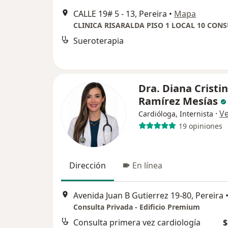
CALLE 19# 5 - 13, Pereira
•
Mapa
Sueroterapia
Dra. Diana Cristi
Ramírez Mesías
·
V
Cardióloga, Internista
19 opiniones
Dirección
En línea
Avenida Juan B Gutierrez 19-80, Pereira
Consulta Privada - Edificio Premium
Consulta primera vez cardiología
$