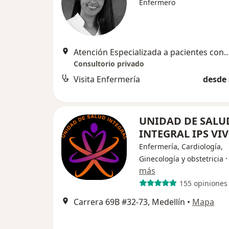
Enfermero
Atención Especializada a pacientes con Heri
Consultorio privado
Visita Enfermería
desde 
UNIDAD DE SALU
INTEGRAL IPS VI
Enfermería, Cardiología,
Ginecología y obstetricia
más
155 opiniones
Carrera 69B #32-73, Medellín
•
Mapa