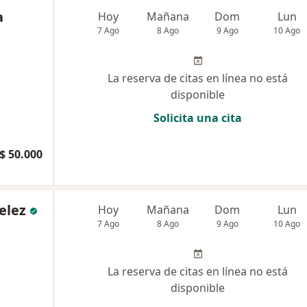
a
Hoy
Mañana
Dom
Lun
7 Ago
8 Ago
9 Ago
10 Ago
La reserva de citas en línea no está
disponible
Solicita una cita
$ 50.000
elez
Hoy
Mañana
Dom
Lun
7 Ago
8 Ago
9 Ago
10 Ago
La reserva de citas en línea no está
disponible