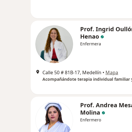
Prof. Ingrid Oull
Henao
Enfermera
Calle 50 # 81B-17, Medellín
•
Mapa
Prof. Andrea Mes
Molina
Enfermero