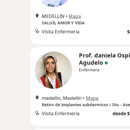
MEDELLIN
•
Mapa
SALUD, AMOR Y VIDA
Visita Enfermería
$
Prof. daniela Osp
Agudelo
Enfermera
medellin, Medellín
•
Mapa
Visita Enfermería
desde $