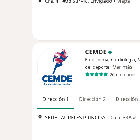
Cra. 41 #38 Sur-48, Envigado
•
Mapa
CEMDE
Enfermería, Cardiología, 
·
Ver más
del deporte
26 opiniones
Dirección 1
Dirección 2
Dirección 
SEDE LAURELES PRINCIPAL: Calle 33A # 