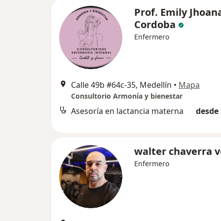
Prof. Emily Jhoan
Cordoba
Enfermero
Calle 49b #64c-35, Medellín
•
Mapa
Consultorio Armonía y bienestar
Asesoría en lactancia materna
desde 
walter chaverra v
Enfermero