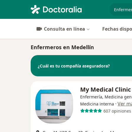
especiali
Consulta en línea
Fechas dispo
Enfermeros en Medellín
¿Cuál es tu compañía aseguradora?
My Medical Clini
Enfermería, Medicina gen
·
Ver m
Medicina interna
607 opiniones