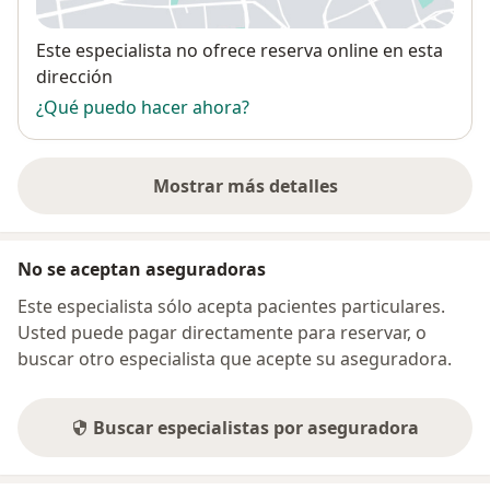
Disponibilidad
Este especialista no ofrece reserva online en esta
dirección
¿Qué puedo hacer ahora?
Mostrar más detalles
sobre la dirección
No se aceptan aseguradoras
Este especialista sólo acepta pacientes particulares.
Usted puede pagar directamente para reservar, o
buscar otro especialista que acepte su aseguradora.
Buscar especialistas por aseguradora