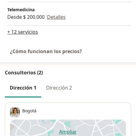
Telemedicina
Desde $ 200.000
Detalles
+ 12 servicios
¿Cómo funcionan los precios?
Consultorios (2)
Dirección 1
Dirección 2
Bogotá
Ampliar
se abre en una nueva pestañ