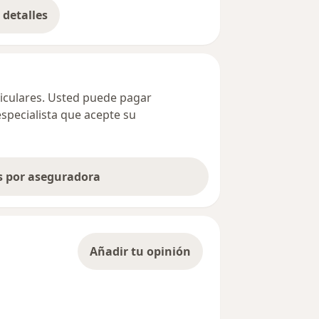
detalles
bre la dirección
ticulares. Usted puede pagar
especialista que acepte su
as por aseguradora
Añadir tu opinión