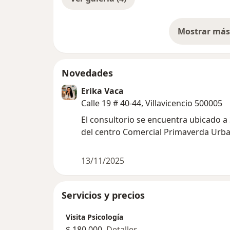
Mostrar más 
so
Novedades
Erika Vaca
Calle 19 # 40-44, Villavicencio 500005
El consultorio se encuentra ubicado a
del centro Comercial Primaverda Urb
13/11/2025
Servicios y precios
Visita Psicología
$ 180.000
Detalles