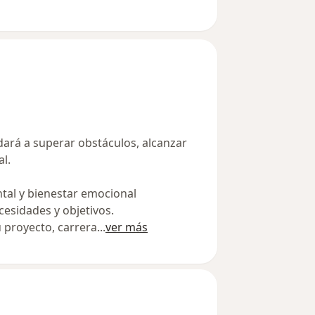
dará a superar obstáculos, alcanzar
l.
ntal y bienestar emocional
cesidades y objetivos.
 proyecto, carrera
...
ver más