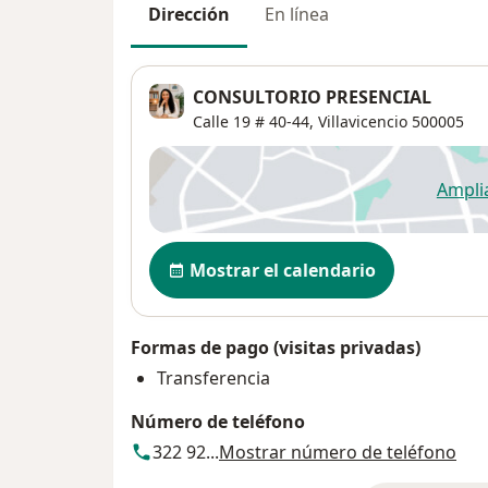
Dirección
En línea
CONSULTORIO PRESENCIAL
Calle 19 # 40-44,
Villavicencio
500005
Ampli
se
Disponibilidad
Mostrar el calendario
Formas de pago (visitas privadas)
Transferencia
Número de teléfono
322 92...
Mostrar número de teléfono