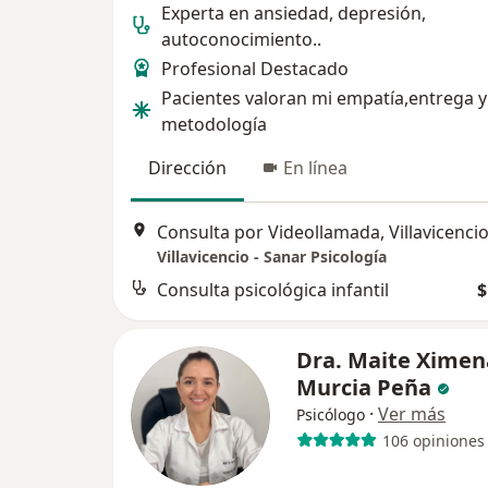
Experta en ansiedad, depresión,
autoconocimiento..
Profesional Destacado
Pacientes valoran mi empatía,entrega y
metodología
Dirección
En línea
Consulta por Videollamada, Villavicenci
Villavicencio - Sanar Psicología
Consulta psicológica infantil
$
Dra. Maite Ximen
Murcia Peña
·
Ver más
Psicólogo
106 opiniones