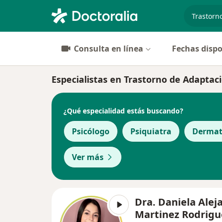
especiali
Consulta en línea
Fechas dispo
Especialistas en Trastorno de Adaptaci
¿Qué especialidad estás buscando?
Psicólogo
Psiquiatra
Dermat
Ver más
Dra. Daniela Alej
Martinez Rodrigu