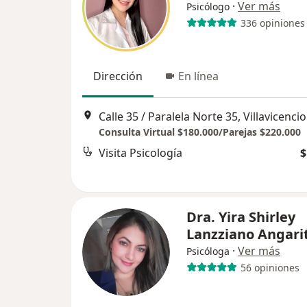
·
Ver más
Psicólogo
336 opiniones
Dirección
En línea
Calle 35 / Paralela Norte 35, Villavicencio
Consulta Virtual $180.000/Parejas $220.000
Visita Psicología
$
Dra. Yira Shirley
Lanzziano Angari
·
Ver más
Psicóloga
56 opiniones