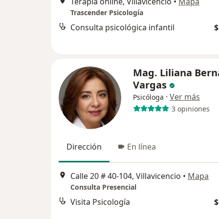
Terapia online, Villavicencio
•
Mapa
Trascender Psicología
Consulta psicológica infantil
$
Mag. Liliana Bern
Vargas
·
Ver más
Psicóloga
3 opiniones
Dirección
En línea
Calle 20 # 40-104, Villavicencio
•
Mapa
Consulta Presencial
Visita Psicología
$