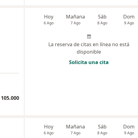
Hoy
Mañana
Sáb
Dom
6 Ago
7 Ago
8 Ago
9 Ago
La reserva de citas en línea no está
disponible
Solicita una cita
 105.000
Hoy
Mañana
Sáb
Dom
6 Ago
7 Ago
8 Ago
9 Ago