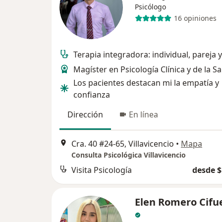
Psicólogo
16 opiniones
Terapia integradora: individual, pareja y
Magíster en Psicología Clínica y de la S
Los pacientes destacan mi la empatía y
confianza
Dirección
En línea
Cra. 40 #24-65, Villavicencio
•
Mapa
Consulta Psicológica Villavicencio
Visita Psicología
desde $
Elen Romero Cifu