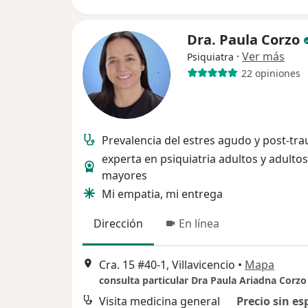
Dra. Paula Corzo
·
Ver más
Psiquiatra
22 opiniones
Prevalencia del estres agudo y post-tr
experta en psiquiatria adultos y adultos
mayores
Mi empatia, mi entrega
Dirección
En línea
Cra. 15 #40-1, Villavicencio
•
Mapa
consulta particular Dra Paula Ariadna Corzo
Visita medicina general
Precio sin es