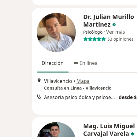
Dr. Julian Murillo
Martinez
·
Ver más
Psicólogo
53 opiniones
Dirección
En línea
Villavicencio
•
Mapa
Consulta en Linea - Villavicencio
Asesoría psicológica y psicoeducación
desde $
Mag. Luis Miguel
Carvajal Varela