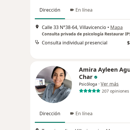
Dirección
En línea
Calle 33 N°38-64, Villavicencio
•
Mapa
Consulta privada de psicología Restaurar IP
Consulta individual presencial
$
Amira Ayleen Agu
Char
·
Ver más
Psicóloga
207 opiniones
Dirección
En línea