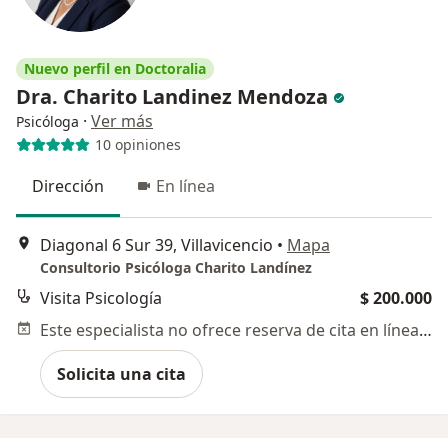
Nuevo perfil en Doctoralia
Dra. Charito Landinez Mendoza
·
Ver más
Psicóloga
10 opiniones
Dirección
En línea
Diagonal 6 Sur 39, Villavicencio
•
Mapa
Consultorio Psicóloga Charito Landínez
Visita Psicología
$ 200.000
Este especialista no ofrece reserva de cita en línea en esta dirección.
Solicita una cita