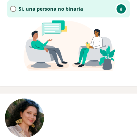
Sí, una persona no binaria