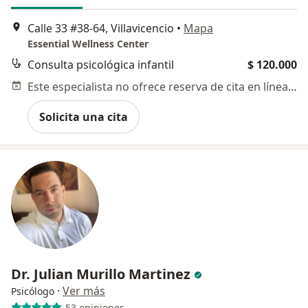
Calle 33 #38-64, Villavicencio
•
Mapa
Essential Wellness Center
Consulta psicológica infantil
$ 120.000
Este especialista no ofrece reserva de cita en línea en esta dirección.
Solicita una cita
Dr. Julian Murillo Martinez
·
Ver más
Psicólogo
53 opiniones