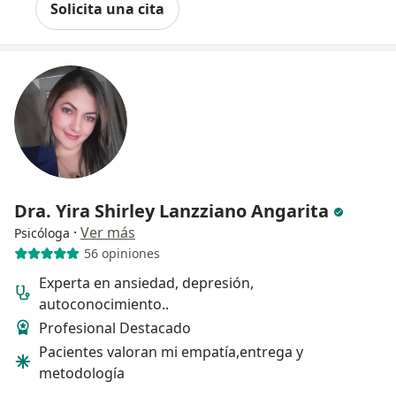
Solicita una cita
Dra. Yira Shirley Lanzziano Angarita
·
Ver más
Psicóloga
56 opiniones
Experta en ansiedad, depresión,
autoconocimiento..
Profesional Destacado
Pacientes valoran mi empatía,entrega y
metodología