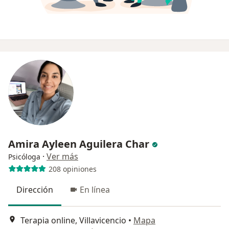
Amira Ayleen Aguilera Char
·
Ver más
Psicóloga
208 opiniones
Dirección
En línea
Terapia online, Villavicencio
•
Mapa