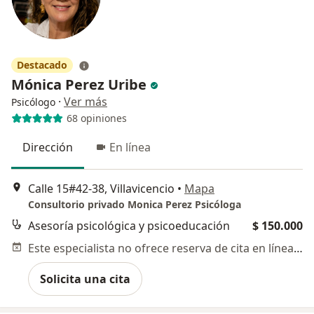
Destacado
Mónica Perez Uribe
·
Ver más
Psicólogo
68 opiniones
Dirección
En línea
Calle 15#42-38, Villavicencio
•
Mapa
Consultorio privado Monica Perez Psicóloga
Asesoría psicológica y psicoeducación
$ 150.000
Este especialista no ofrece reserva de cita en línea en esta dirección.
Solicita una cita