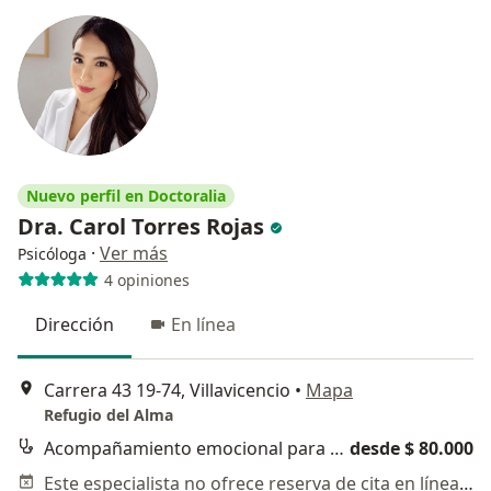
Nuevo perfil en Doctoralia
Dra. Carol Torres Rojas
·
Ver más
Psicóloga
4 opiniones
Dirección
En línea
Carrera 43 19-74, Villavicencio
•
Mapa
Refugio del Alma
Acompañamiento emocional para tomar decisiones
desde $ 80.000
Este especialista no ofrece reserva de cita en línea en esta dirección.