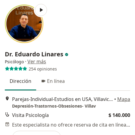
Dr. Eduardo Linares
·
Ver más
Psicólogo
254 opiniones
Dirección
En línea
Parejas-Individual-Estudios en USA, Villavicencio
•
Mapa
Depresión-Trastornos-Obsesiones- Villav
Visita Psicología
$ 140.000
Este especialista no ofrece reserva de cita en línea en esta dirección.