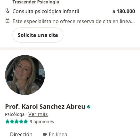
Trascender Psicología
Consulta psicológica infantil
$ 180.000
Este especialista no ofrece reserva de cita en línea en esta dirección.
Solicita una cita
Prof. Karol Sanchez Abreu
·
Ver más
Psicóloga
9 opiniones
Dirección
En línea