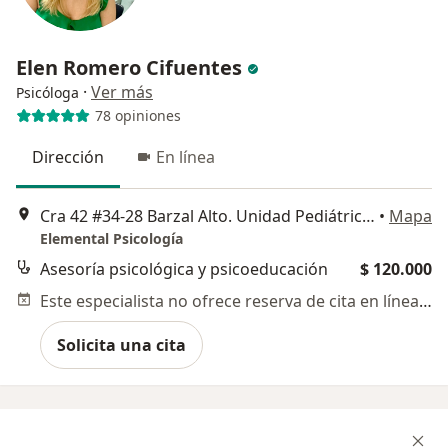
Elen Romero Cifuentes
·
Ver más
Psicóloga
78 opiniones
Dirección
En línea
Cra 42 #34-28 Barzal Alto. Unidad Pediátrica Ambiental del Llano, Villavicencio
•
Mapa
Elemental Psicología
Asesoría psicológica y psicoeducación
$ 120.000
Este especialista no ofrece reserva de cita en línea en esta dirección.
Solicita una cita