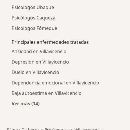
Psicólogos Ubaque
Psicólogos Caqueza
Psicólogos Fómeque
Principales enfermedades tratadas
Ansiedad en Villavicencio
Depresión en Villavicencio
Duelo en Villavicencio
Dependencia emocional en Villavicencio
Baja autoestima en Villavicencio
Ver más (14)
Más en esta categoría: Principales enfermed
Página De Inicio
Psicólogo
Villavicencio
Cambiar de ciudad
Cambiar de ci