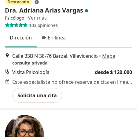
Destacado
Dra. Adriana Arias Vargas
·
Ver más
Psicólogo
103 opiniones
Dirección
En línea
Calle 33B N 38-76 Barzal, Villavicencio
•
Mapa
consulta privada
Visita Psicología
desde $ 120.000
Este especialista no ofrece reserva de cita en línea en esta dirección.
Solicita una cita