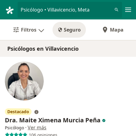
Men
Psicólogo • Villavicencio, Meta
Filtros
Seguro
Mapa
Psicólogos en Villavicencio
Destacado
Dra. Maite Ximena Murcia Peña
·
Ver más
Psicólogo
106 opiniones