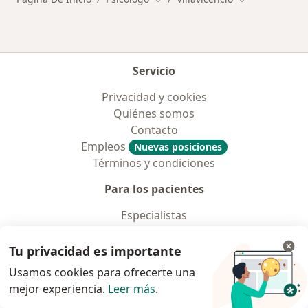
Servicio
Privacidad y cookies
Quiénes somos
Contacto
Empleos
Nuevas posiciones
Términos y condiciones
Para los pacientes
Especialistas
Clínicas
Pregunta al Experto
Tu privacidad es importante
Medicamentos
Usamos cookies para ofrecerte una
Servicios
mejor experiencia.
Leer más
.
Enfermedades