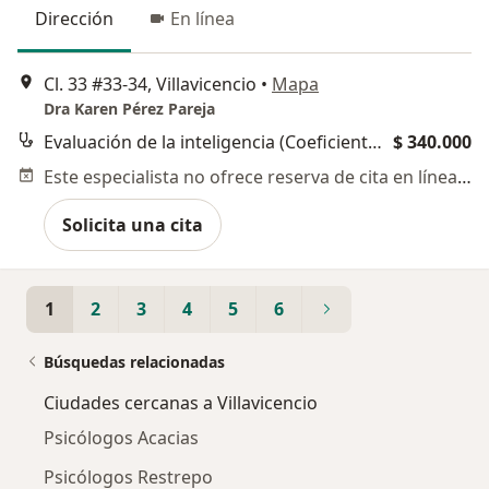
Dirección
En línea
Cl. 33 #33-34, Villavicencio
•
Mapa
Dra Karen Pérez Pareja
Evaluación de la inteligencia (Coeficiente intelectual)
$ 340.000
Este especialista no ofrece reserva de cita en línea en esta dirección.
Solicita una cita
1
2
3
4
5
6
Búsquedas relacionadas
Ciudades cercanas a Villavicencio
Psicólogos Acacias
Psicólogos Restrepo