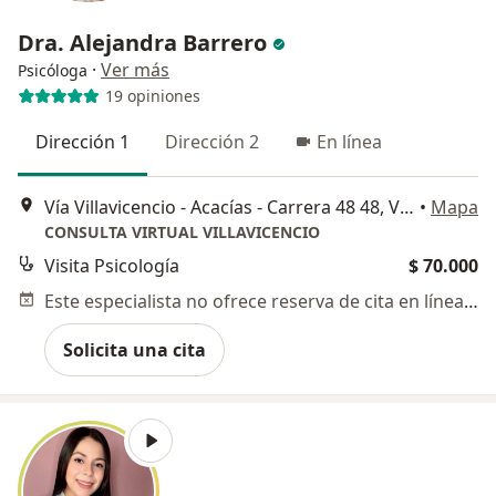
Dra. Alejandra Barrero
·
Ver más
Psicóloga
19 opiniones
Dirección 1
Dirección 2
En línea
Vía Villavicencio - Acacías - Carrera 48 48, Villavicencio
•
Mapa
CONSULTA VIRTUAL VILLAVICENCIO
Visita Psicología
$ 70.000
Este especialista no ofrece reserva de cita en línea en esta dirección.
Solicita una cita