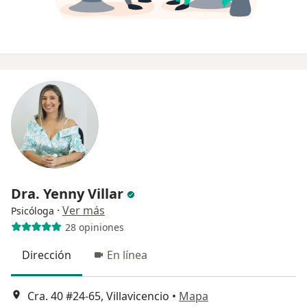
Dra. Yenny Villar
·
Ver más
Psicóloga
28 opiniones
Dirección
En línea
Cra. 40 #24-65, Villavicencio
•
Mapa