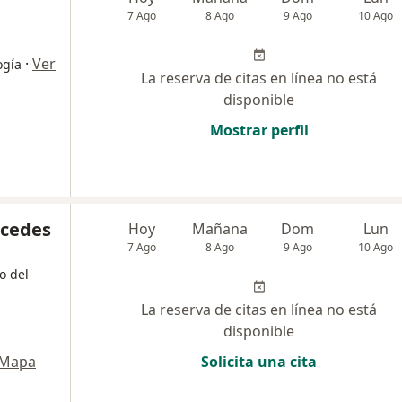
7 Ago
8 Ago
9 Ago
10 Ago
·
Ver
ogía
La reserva de citas en línea no está
disponible
Mostrar perfil
rcedes
Hoy
Mañana
Dom
Lun
7 Ago
8 Ago
9 Ago
10 Ago
o del
La reserva de citas en línea no está
disponible
Mapa
Solicita una cita