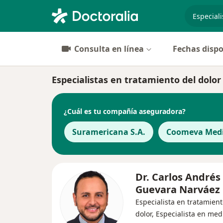
especiali
Consulta en línea
Fechas dispo
Especialistas en tratamiento del dolor 
¿Cuál es tu compañía aseguradora?
Suramericana S.A.
Coomeva Medi
Dr. Carlos Andrés
Guevara Narváez
Especialista en tratamient
dolor, Especialista en med