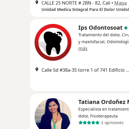
CALLE 25 NORTE # 2BN - 82, Cali
•
Mapa
Unidad Medica Integral Para El Dolor Unidol
Ips Odontosoat
Tratamiento del dolor, Cir
y maxilofacial, Odontologí
más
Calle 5d #38a-35 torre 1 of 741 Edificio Vi
Tatiana Ordoñez
Especialista en tratamient
dolor, Fisioterapeuta
2 opiniones