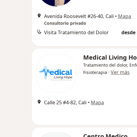
Avenida Roosevelt #26-40, Cali
•
Mapa
Consultorio privado
Visita Tratamiento del Dolor
desde 
Medical Living H
Tratamiento del dolor, Enf
·
Ver más
Fisioterapia
Calle 25 #4-82, Cali
•
Mapa
Centro Medico