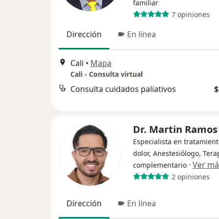
familiar
7 opiniones
Dirección
En línea
Cali
•
Mapa
Cali - Consulta virtual
Consulta cuidados paliativos
$
Dr. Martin Ramos
Especialista en tratamient
dolor, Anestesiólogo, Ter
·
Ver má
complementario
2 opiniones
Dirección
En línea