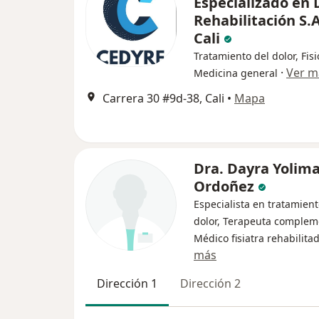
Especializado en 
Rehabilitación S.A
Cali
Tratamiento del dolor, Fisi
·
Ver m
Medicina general
Carrera 30 #9d-38, Cali
•
Mapa
Dra. Dayra Yolima
Ordoñez
Especialista en tratamient
dolor, Terapeuta complem
Médico fisiatra rehabilita
más
Dirección 1
Dirección 2