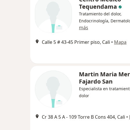
Tequendama
Tratamiento del dolor,
Endocrinología, Dermatol
más
Calle 5 # 43-45 Primer piso, Cali
•
Mapa
Martin Maria Me
Fajardo San
Especialista en tratamient
dolor
Cr 38 A 5 A - 109 Torre B Cons 404, Cali
•