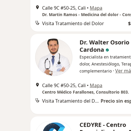
Calle 9C #50-25, Cali
•
Mapa
Visita Tratamiento del Dolor
$
Dr. Walter Osorio
Cardona
Especialista en tratamient
dolor, Anestesiólogo, Ter
·
Ver má
complementario
Calle 9C #50-25, Cali
•
Mapa
Centro Médico Farallones, Consultorio 803.
Visita Tratamiento del Dolor
Precio sin es
CEDYRE - Centro