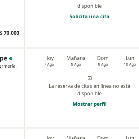
disponible
Solicita una cita
$ 70.000
ope
Hoy
Mañana
Dom
Lun
7 Ago
8 Ago
9 Ago
10 Ago
ermería,
La reserva de citas en línea no está
disponible
Mostrar perfil
Hoy
Mañana
Dom
Lun