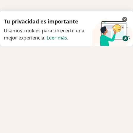
Tu privacidad es importante
Usamos cookies para ofrecerte una
mejor experiencia.
Leer más
.
Servicio
Privacidad y cookies
Quiénes somos
Contacto
Empleos
Nuevas posiciones
Términos y condiciones
Para los pacientes
Especialistas
Clínicas
Pregunta al Experto