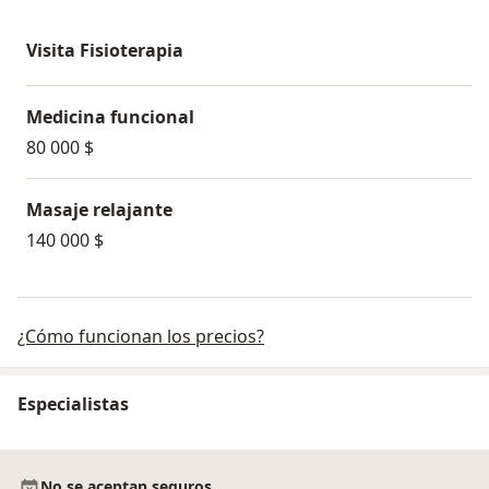
Visita Fisioterapia
Medicina funcional
80 000 $
Masaje relajante
140 000 $
¿Cómo funcionan los precios?
Especialistas
No se aceptan seguros