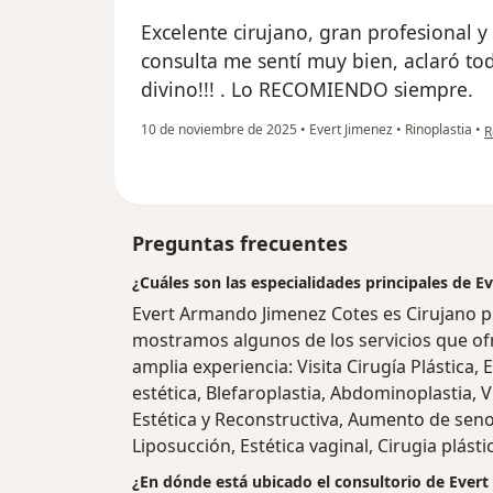
Excelente cirujano, gran profesional 
consulta me sentí muy bien, aclaró tod
divino!!! . Lo RECOMIENDO siempre.
e
10 de noviembre de 2025
•
Evert Jimenez
•
Rinoplastia
•
R
Preguntas frecuentes
¿Cuáles son las especialidades principales de 
Evert Armando Jimenez Cotes es Cirujano plá
mostramos algunos de los servicios que ofr
amplia experiencia: Visita Cirugía Plástica, 
estética, Blefaroplastia, Abdominoplastia, Vi
Estética y Reconstructiva, Aumento de seno
Liposucción, Estética vaginal, Cirugia plástic
¿En dónde está ubicado el consultorio de Ever