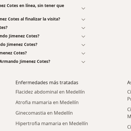
ez Cotes en línea, sin tener que
z Cotes al finalizar la visita?
tes?
ando Jimenez Cotes?
ndo Jimenez Cotes?
imenez Cotes?
t Armando Jimenez Cotes?
Enfermedades más tratadas
A
Flacidez abdominal en Medellín
C
P
Atrofia mamaria en Medellín
C
Ginecomastia en Medellín
M
Hipertrofia mamaria en Medellín
C