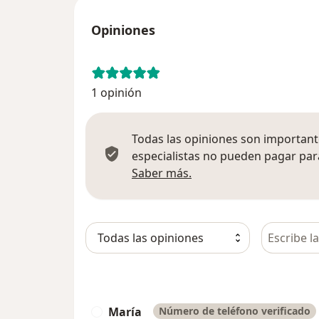
Opiniones
1 opinión
Todas las opiniones son importante
especialistas no pueden pagar para
Más información sobre
Saber más.
Busca en 
María
Número de teléfono verificado
M