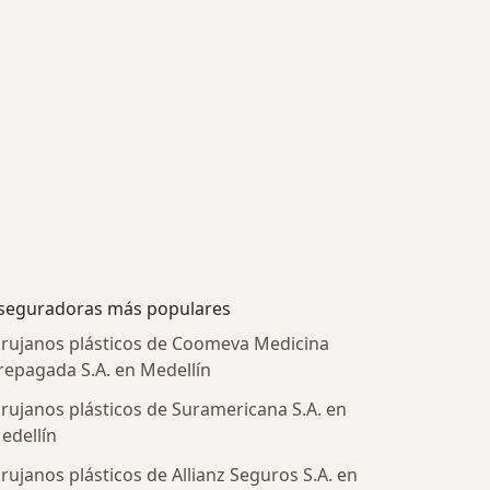
seguradoras más populares
irujanos plásticos de Coomeva Medicina
repagada S.A. en Medellín
irujanos plásticos de Suramericana S.A. en
edellín
irujanos plásticos de Allianz Seguros S.A. en