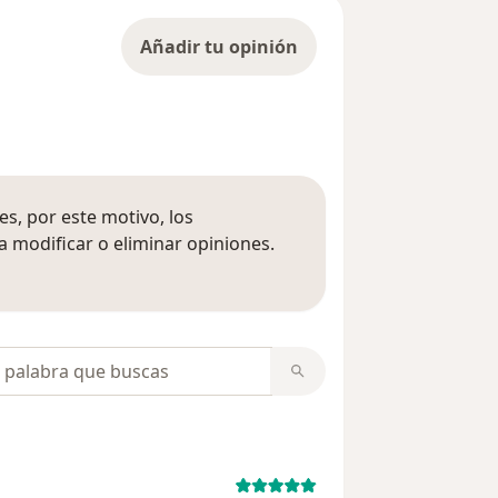
Añadir tu opinión
s, por este motivo, los
 modificar o eliminar opiniones.
 opiniones
opiniones