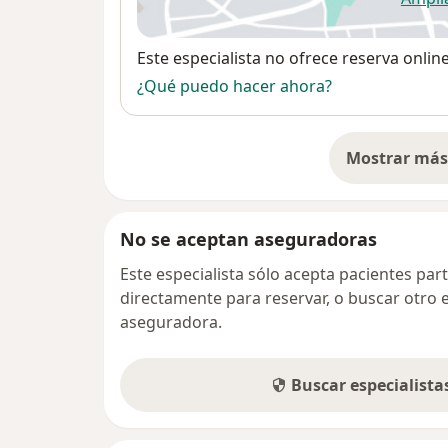
se
Disponibilidad
Este especialista no ofrece reserva onlin
¿Qué puedo hacer ahora?
Mostrar más 
so
No se aceptan aseguradoras
Este especialista sólo acepta pacientes par
directamente para reservar, o buscar otro 
aseguradora.
Buscar especialist