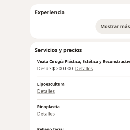
Experiencia
Mostrar más 
so
Servicios y precios
Visita Cirugía Plástica, Estética y Reconstructi
Desde $ 200.000
Detalles
Lipoescultura
Detalles
Rinoplastia
Detalles
Relleno facial