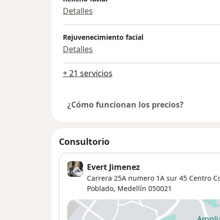
Detalles
Rejuvenecimiento facial
Detalles
+ 21 servicios
¿Cómo funcionan los precios?
Consultorio
Evert Jimenez
Carrera 25A numero 1A sur 45 Centro Com
Poblado
,
Medellín
050021
Ampli