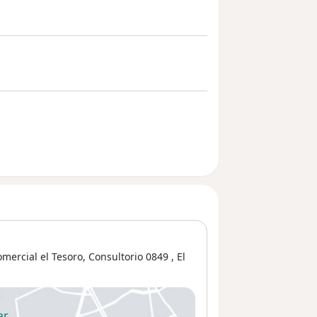
ercial el Tesoro, Consultorio 0849 ,
El
ar