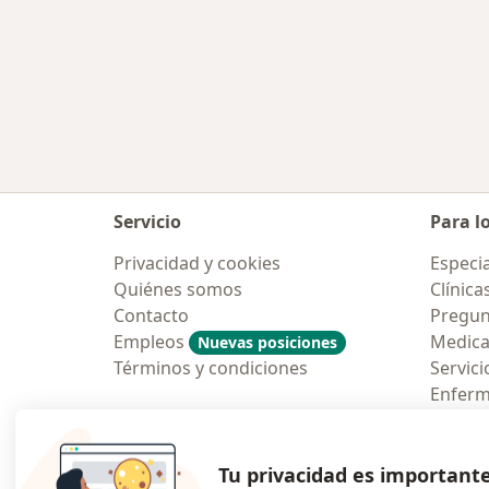
Servicio
Para l
Privacidad y cookies
Especia
Quiénes somos
Clínica
Contacto
Pregun
Empleos
Medic
Nuevas posiciones
Términos y condiciones
Servici
Enfer
Pregun
Aplicac
Tu privacidad es important