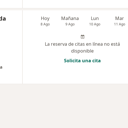
ada
Hoy
Mañana
Lun
Mar
8 Ago
9 Ago
10 Ago
11 Ago
La reserva de citas en línea no está
disponible
Solicita una cita
da