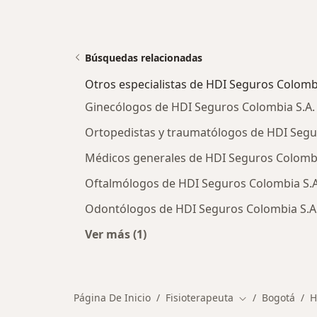
Búsquedas relacionadas
Otros especialistas de HDI Seguros Colombi
Ginecólogos de HDI Seguros Colombia S.A.
Ortopedistas y traumatólogos de HDI Segu
Médicos generales de HDI Seguros Colombi
Oftalmólogos de HDI Seguros Colombia S.A
Odontólogos de HDI Seguros Colombia S.A
Ver más (1)
Más en esta categoría: Otros especi
Página De Inicio
Fisioterapeuta
Bogotá
H
Cambiar de ciu