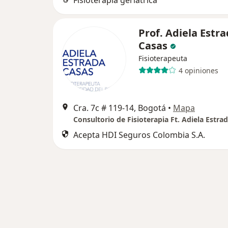
Fisioterapia geriátrica
Prof. Adiela Estr
Casas
Fisioterapeuta
4 opiniones
Cra. 7c # 119-14, Bogotá
•
Mapa
Consultorio de Fisioterapia Ft. Adiela Estra
Acepta HDI Seguros Colombia S.A.