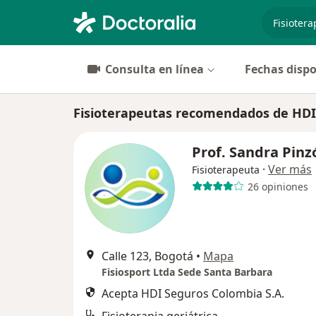
especiali
Consulta en línea
Fechas dispo
Fisioterapeutas recomendados de HDI
Prof. Sandra Pinz
·
Ver más
Fisioterapeuta
26 opiniones
Calle 123, Bogotá
•
Mapa
Fisiosport Ltda Sede Santa Barbara
Acepta HDI Seguros Colombia S.A.