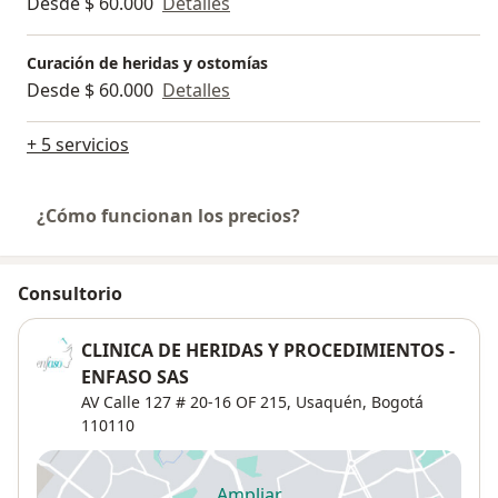
Desde $ 60.000
Detalles
Curación de heridas y ostomías
Desde $ 60.000
Detalles
+ 5 servicios
¿Cómo funcionan los precios?
Consultorio
CLINICA DE HERIDAS Y PROCEDIMIENTOS -
ENFASO SAS
AV Calle 127 # 20-16 OF 215,
Usaquén
,
Bogotá
110110
Ampliar