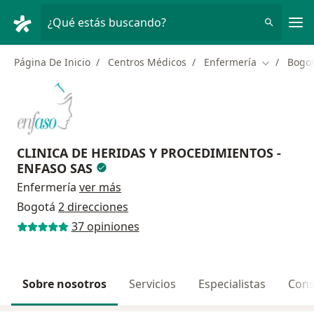
Men
¿Qué estás buscando?
Página De Inicio
Centros Médicos
Enfermería
Bogo
Cambiar de
CLINICA DE HERIDAS Y PROCEDIMIENTOS -
ENFASO SAS
Enfermería
ver más
Bogotá
2 direcciones
37 opiniones
Sobre nosotros
Servicios
Especialistas
Cons