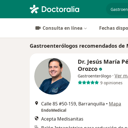
especiali
Consulta en línea
Fechas dispo
Gastroenterólogos recomendados de M
Dr. Jesús María P
Orozco
·
Ver m
Gastroenterólogo
9 opiniones
Calle 85 #50-159, Barranquilla
•
Mapa
EndoMedical
Acepta Medisanitas