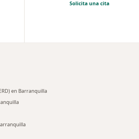
Solicita una cita
ERD) en Barranquilla
ranquilla
arranquilla