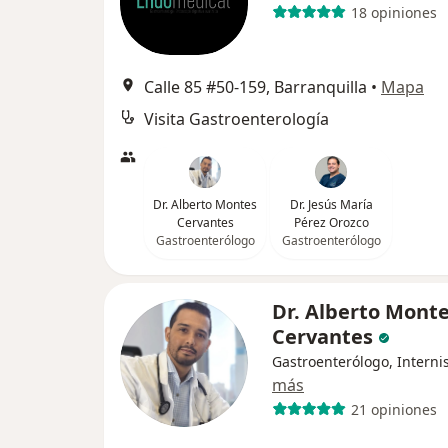
18 opiniones
Calle 85 #50-159, Barranquilla
•
Mapa
Visita Gastroenterología
Dr. Alberto Montes
Dr. Jesús María
Cervantes
Pérez Orozco
Gastroenterólogo
Gastroenterólogo
Dr. Alberto Mont
Cervantes
Gastroenterólogo, Interni
más
21 opiniones