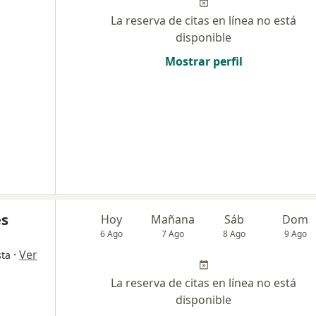
La reserva de citas en línea no está
disponible
Mostrar perfil
es
Hoy
Mañana
Sáb
Dom
6 Ago
7 Ago
8 Ago
9 Ago
·
Ver
sta
La reserva de citas en línea no está
disponible