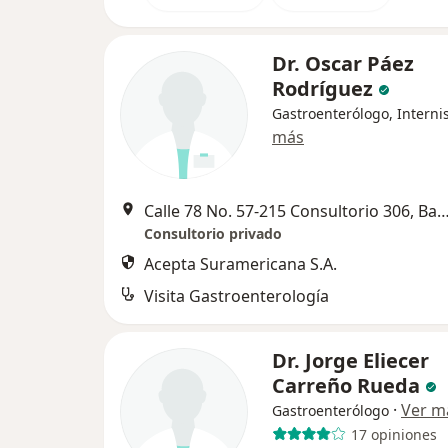
Dr. Oscar Páez
Rodríguez
Gastroenterólogo, Interni
más
Calle 78 No. 57-215 Consultorio 306, Barr
Consultorio privado
Acepta Suramericana S.A.
Visita Gastroenterología
Dr. Jorge Eliecer
Carreño Rueda
·
Ver m
Gastroenterólogo
17 opiniones