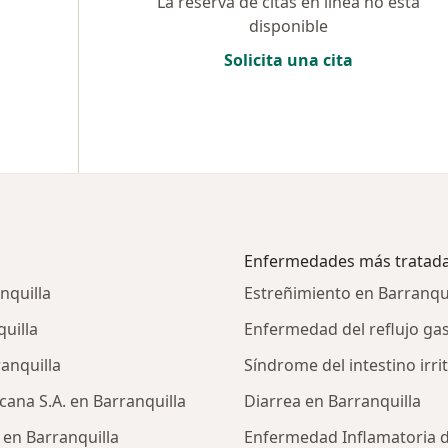
La reserva de citas en línea no está
disponible
Solicita una cita
Enfermedades más tratad
nquilla
Estreñimiento en Barranqui
uilla
Enfermedad del reflujo ga
anquilla
Síndrome del intestino irrit
ana S.A. en Barranquilla
Diarrea en Barranquilla
 en Barranquilla
Enfermedad Inflamatoria de