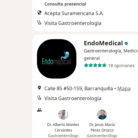
Consulta presencial
Acepta Suramericana S.A.
Visita Gastroenterología
EndoMedical
Gastroenterología, Medic
general
18 opiniones
Calle 85 #50-159, Barranquilla
•
Mapa
Visita Gastroenterología
Dr. Alberto Montes
Dr. Jesús María
Cervantes
Pérez Orozco
Gastroenterólogo
Gastroenterólogo