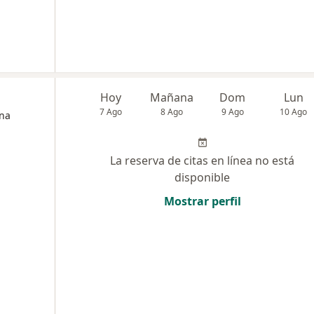
Hoy
Mañana
Dom
Lun
7 Ago
8 Ago
9 Ago
10 Ago
ina
La reserva de citas en línea no está
disponible
Mostrar perfil