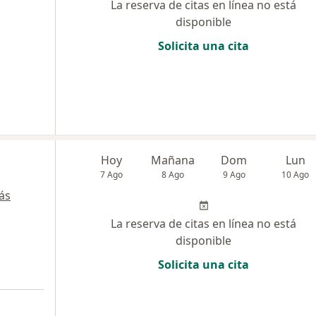
La reserva de citas en línea no está
disponible
Solicita una cita
Hoy
Mañana
Dom
Lun
7 Ago
8 Ago
9 Ago
10 Ago
ás
La reserva de citas en línea no está
disponible
Solicita una cita