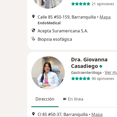
21 opiniones
Calle 85 #50-159, Barranquilla
•
Mapa
EndoMedical
Acepta Suramericana S.A.
Biopsia esofágica
Dra. Giovanna
Casadiego
·
Ver m
Gastroenteróloga
90 opiniones
Dirección
En línea
Cl 85 #50-37, Barranquilla
•
Mapa