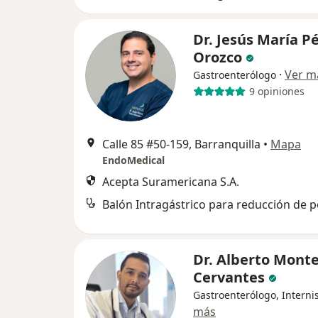
Dr. Jesús María P
Orozco
·
Ver m
Gastroenterólogo
9 opiniones
Calle 85 #50-159, Barranquilla
•
Mapa
EndoMedical
Acepta Suramericana S.A.
Balón Intragástrico para reducción de 
Dr. Alberto Mont
Cervantes
Gastroenterólogo, Interni
más