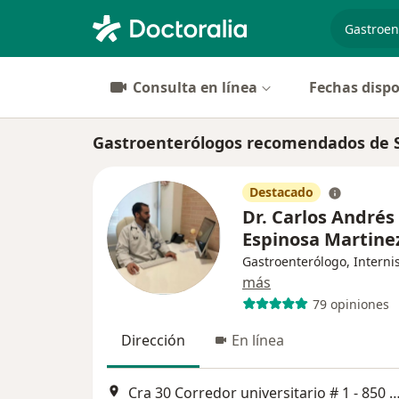
especiali
Consulta en línea
Fechas dispo
Gastroenterólogos recomendados de S
Destacado
Dr. Carlos Andrés
Espinosa Martine
Gastroenterólogo, Interni
más
79 opiniones
Dirección
En línea
Cra 30 Corredor universitario # 1 - 850 Consultorio 602, B