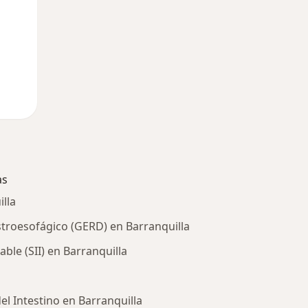
as
lla
stroesofágico (GERD) en Barranquilla
able (SII) en Barranquilla
l Intestino en Barranquilla