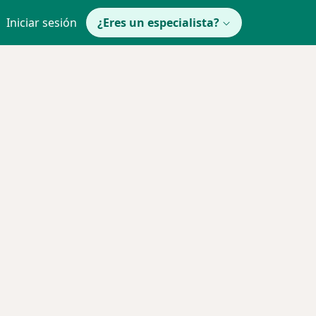
Iniciar sesión
¿Eres un especialista?