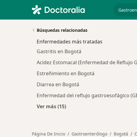
especiali
Búsquedas relacionadas
Enfermedades más tratadas
Gastritis en Bogotá
Acidez Estomacal (Enfermedad de Reflujo 
Estreñimiento en Bogotá
Diarrea en Bogotá
Enfermedad del reflujo gastroesofágico (
Ver más (15)
Más en esta categoría: Enfermeda
Página De Inicio
Gastroenterólogo
Bogotá
C