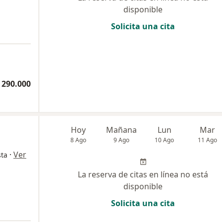
disponible
Solicita una cita
 290.000
Hoy
Mañana
Lun
Mar
8 Ago
9 Ago
10 Ago
11 Ago
·
Ver
sta
La reserva de citas en línea no está
disponible
Solicita una cita
a