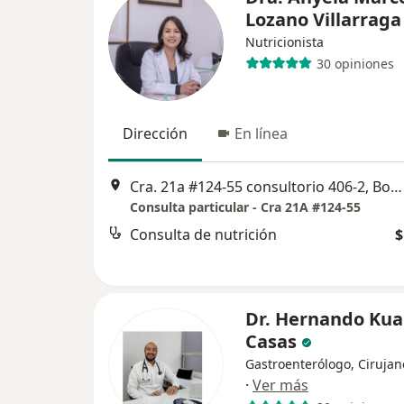
Lozano Villarraga
Nutricionista
30 opiniones
Dirección
En línea
Cra. 21a #124-55 consultorio 406-2, Bogotá
Consulta particular - Cra 21A #124-55
Consulta de nutrición
$
Dr. Hernando Ku
Casas
Gastroenterólogo, Cirujan
·
Ver más