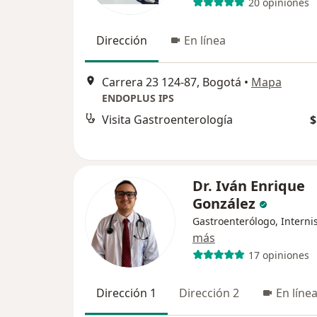
20 opiniones
Dirección
En línea
Carrera 23 124-87, Bogotá
•
Mapa
ENDOPLUS IPS
Visita Gastroenterología
$
Dr. Iván Enrique
González
Gastroenterólogo, Interni
más
17 opiniones
Dirección 1
Dirección 2
En líne