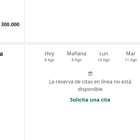
 300.000
a
Hoy
Mañana
Lun
Mar
8 Ago
9 Ago
10 Ago
11 Ago
La reserva de citas en línea no está
disponible
Solicita una cita
a