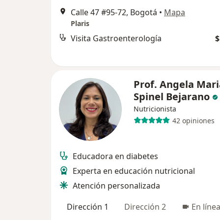
Calle 47 #95-72, Bogotá
•
Mapa
Plaris
Visita Gastroenterología
$
Prof. Angela Mari
Spinel Bejarano
Nutricionista
42 opiniones
Educadora en diabetes
Experta en educación nutricional
Atención personalizada
Dirección 1
Dirección 2
En líne