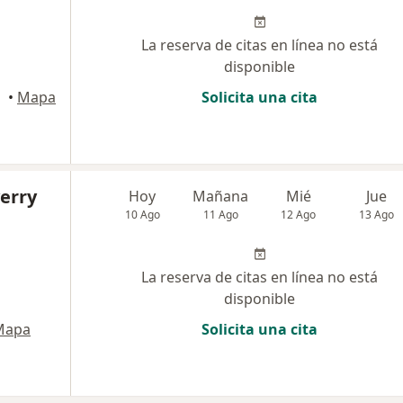
La reserva de citas en línea no está
disponible
•
Mapa
Solicita una cita
erry
Hoy
Mañana
Mié
Jue
10 Ago
11 Ago
12 Ago
13 Ago
La reserva de citas en línea no está
disponible
Mapa
Solicita una cita