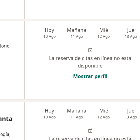
Hoy
Mañana
Mié
Jue
10 Ago
11 Ago
12 Ago
13 Ago
torio,
La reserva de citas en línea no está
disponible
Mostrar perfil
Hoy
Mañana
Mié
Jue
anta
10 Ago
11 Ago
12 Ago
13 Ago
logía,
La reserva de citas en línea no está