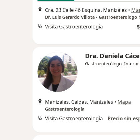
Cra. 23 Calle 46 Esquina, Manizales
•
Ma
Visita Gastroenterología
$
Dra. Daniela Cáce
Gastroenterólogo, Interni
Manizales, Caldas, Manizales
•
Mapa
Gastroenterología
Visita Gastroenterología
Precio sin es