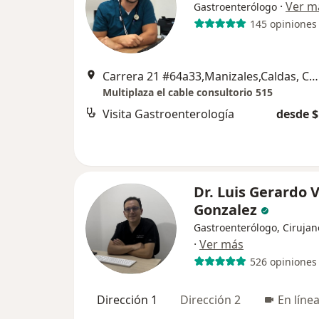
·
Ver m
Gastroenterólogo
145 opiniones
Carrera 21 #64a33,Manizales,Caldas, Colombia, Manizales
Multiplaza el cable consultorio 515
Visita Gastroenterología
desde $
Dr. Luis Gerardo V
Gonzalez
Gastroenterólogo, Cirujan
·
Ver más
526 opiniones
Dirección 1
Dirección 2
En líne