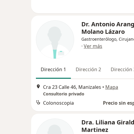
Dr. Antonio Aran
Molano Lázaro
Gastroenterólogo, Cirujan
·
Ver más
Dirección 1
Dirección 2
Dirección 
Cra 23 Calle 46, Manizales
•
Mapa
Consultorio privado
Colonoscopia
Precio sin es
Dra. Liliana Giral
Martinez