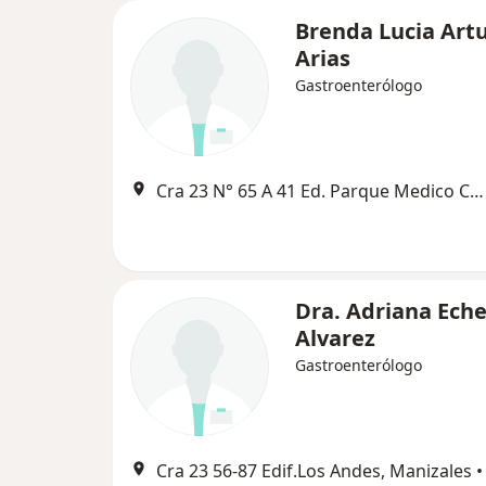
Brenda Lucia Art
Arias
Gastroenterólogo
Cra 23 N° 65 A 41 Ed. Parque Medico Consultorio 405, Manizales
Dra. Adriana Ech
Alvarez
Gastroenterólogo
Cra 23 56-87 Edif.Los Andes, Manizales
•