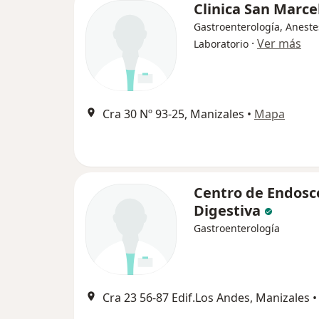
Clinica San Marce
Gastroenterología, Aneste
·
Ver más
Laboratorio
Cra 30 Nº 93-25, Manizales
•
Mapa
Centro de Endosc
Digestiva
Gastroenterología
Cra 23 56-87 Edif.Los Andes, Manizales
•