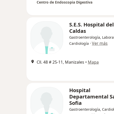
Centro de Endoscopia Digestiva
S.E.S. Hospital del
Caldas
Gastroenterología, Labora
·
Ver más
Cardiología
Cll. 48 # 25-11, Manizales
•
Mapa
Hospital
Departamental S
Sofia
Gastroenterología, Cardio