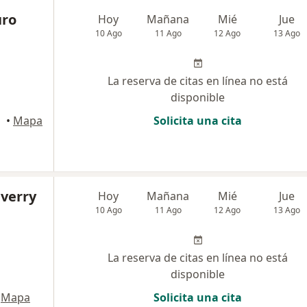
uro
Hoy
Mañana
Mié
Jue
10 Ago
11 Ago
12 Ago
13 Ago
La reserva de citas en línea no está
disponible
•
Mapa
Solicita una cita
everry
Hoy
Mañana
Mié
Jue
10 Ago
11 Ago
12 Ago
13 Ago
La reserva de citas en línea no está
disponible
Mapa
Solicita una cita