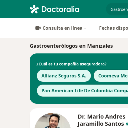
especiali
Consulta en línea
Fechas dispo
Gastroenterólogos en Manizales
¿Cuál es tu compañía aseguradora?
Allianz Seguros S.A.
Coomeva Med
Pan American Life De Colombia Compa
Dr. Mario Andres
Jaramillo Santos