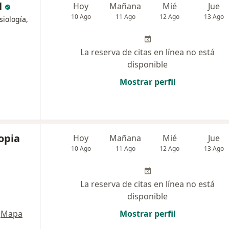
l
Hoy
Mañana
Mié
Jue
10 Ago
11 Ago
12 Ago
13 Ago
siología,
La reserva de citas en línea no está
disponible
Mostrar perfil
opia
Hoy
Mañana
Mié
Jue
10 Ago
11 Ago
12 Ago
13 Ago
La reserva de citas en línea no está
disponible
Mapa
Mostrar perfil