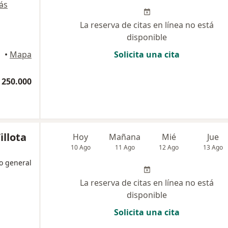
ás
La reserva de citas en línea no está
disponible
•
Mapa
Solicita una cita
 250.000
illota
Hoy
Mañana
Mié
Jue
10 Ago
11 Ago
12 Ago
13 Ago
o general
La reserva de citas en línea no está
disponible
Solicita una cita
a