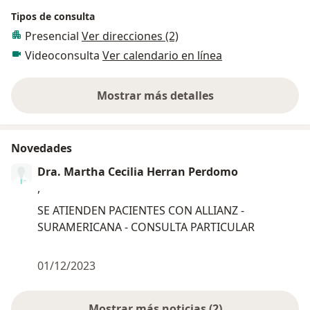
Tipos de consulta
Presencial
Ver direcciones (2)
Videoconsulta
Ver calendario en línea
Mostrar más detalles
sobre la experiencia
Novedades
Dra. Martha Cecilia Herran Perdomo
,
SE ATIENDEN PACIENTES CON ALLIANZ -
SURAMERICANA - CONSULTA PARTICULAR
01/12/2023
Mostrar más noticias (2)