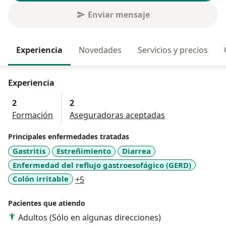
Enviar mensaje
Experiencia
Novedades
Servicios y precios
Experiencia
2
2
Formación
Aseguradoras aceptadas
Principales enfermedades tratadas
Gastritis
Estreñimiento
Diarrea
Enfermedad del reflujo gastroesofágico (GERD)
a11y_sr_more_diseases
Colón irritable
+5
Pacientes que atiendo
Adultos (Sólo en algunas direcciones)