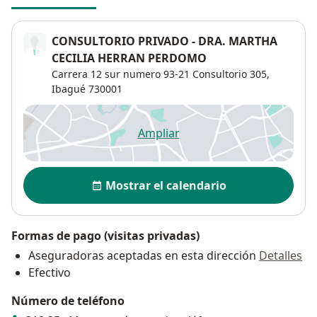
CONSULTORIO PRIVADO - DRA. MARTHA
CECILIA HERRAN PERDOMO
Carrera 12 sur numero 93-21 Consultorio 305,
Ibagué
730001
Ampliar
se abre en una nueva pestañ
Disponibilidad
Mostrar el calendario
Formas de pago (visitas privadas)
Aseguradoras aceptadas en esta dirección
Detalles
Efectivo
Número de teléfono