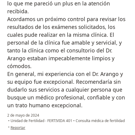
lo que me pareció un plus en la atención
recibida.
Acordamos un próximo control para revisar los
resultados de los exámenes solicitados, los
cuales pude realizar en la misma clínica. El
personal de la clínica fue amable y servicial, y
tanto la clínica como el consultorio del Dr.
Arango estaban impecablemente limpios y
cómodos.
En general, mi experiencia con el Dr. Arango y
su equipo fue excepcional. Recomendaría sin
dudarlo sus servicios a cualquier persona que
busque un médico profesional, confiable y con
un trato humano excepcional.
2 de mayo de 2024
•
Unidad de Fertilidad - FERTIVIDA 401
•
Consulta médica de fertilidad
en opinión del usuario Carolina
•
Reportar