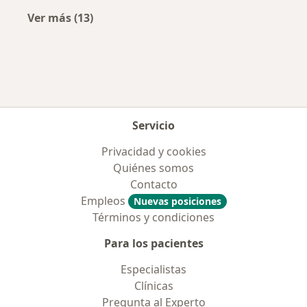
Ver más (13)
Más en esta categoría: Aseguradoras más po
Servicio
Privacidad y cookies
Quiénes somos
Contacto
Empleos
Nuevas posiciones
Términos y condiciones
Para los pacientes
Especialistas
Clínicas
Pregunta al Experto