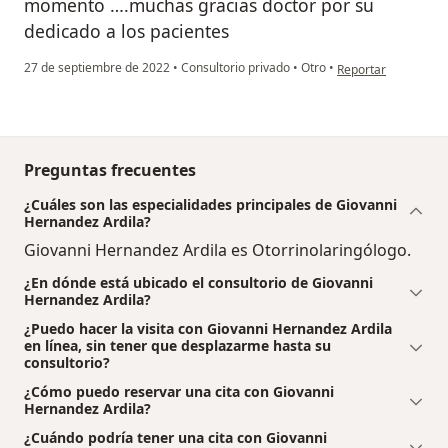
momento ….muchas gracias doctor por su
dedicado a los pacientes
en opinión del usuar
27 de septiembre de 2022
•
Consultorio privado
•
Otro
•
Reportar
Preguntas frecuentes
¿Cuáles son las especialidades principales de Giovanni
Hernandez Ardila?
Giovanni Hernandez Ardila es Otorrinolaringólogo.
¿En dónde está ubicado el consultorio de Giovanni
Hernandez Ardila?
¿Puedo hacer la visita con Giovanni Hernandez Ardila
en línea, sin tener que desplazarme hasta su
consultorio?
¿Cómo puedo reservar una cita con Giovanni
Hernandez Ardila?
¿Cuándo podría tener una cita con Giovanni