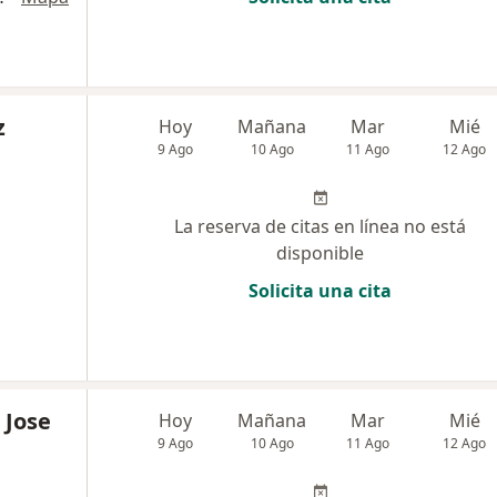
z
Hoy
Mañana
Mar
Mié
9 Ago
10 Ago
11 Ago
12 Ago
La reserva de citas en línea no está
disponible
Solicita una cita
 Jose
Hoy
Mañana
Mar
Mié
9 Ago
10 Ago
11 Ago
12 Ago