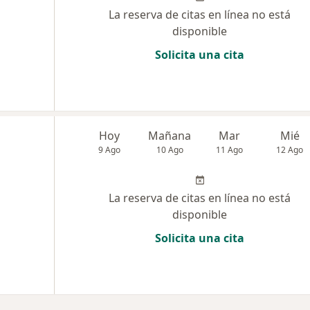
La reserva de citas en línea no está
disponible
Solicita una cita
Hoy
Mañana
Mar
Mié
9 Ago
10 Ago
11 Ago
12 Ago
La reserva de citas en línea no está
disponible
Solicita una cita