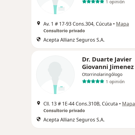
1 opinión
Av. 1 # 17-93 Cons.304, Cúcuta
•
Mapa
Consultorio privado
Acepta Allianz Seguros S.A.
Dr. Duarte Javier
Giovanni Jimenez
Otorrinolaringólogo
1 opinión
Cll. 13 # 1E-44 Cons.310B, Cúcuta
•
Mapa
Consultorio privado
Acepta Allianz Seguros S.A.