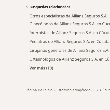
Búsquedas relacionadas
Otros especialistas de Allianz Seguros S.A.
Ginecólogos de Allianz Seguros S.A. en Cúc
Internistas de Allianz Seguros S.A. en Cúcu
Pediatras de Allianz Seguros S.A. en Cúcuta
Cirujanos generales de Allianz Seguros S.A
Oftalmólogos de Allianz Seguros S.A. en Cú
Ver más (13)
Más en esta categoría: Otros especi
Página De Inicio
Otorrinolaringólogo
Cúcut
Cambiar d