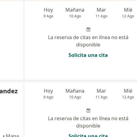
Hoy
Mañana
Mar
Mié
9 Ago
10 Ago
11 Ago
12 Ago
La reserva de citas en línea no está
disponible
Solicita una cita
nandez
Hoy
Mañana
Mar
Mié
9 Ago
10 Ago
11 Ago
12 Ago
La reserva de citas en línea no está
disponible
rre B, Cúcuta
•
Mapa
Solicita una cita