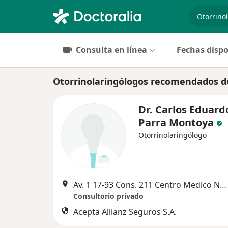
especiali
Consulta en línea
Fechas dispo
Otorrinolaringólogos recomendados de
Dr. Carlos Eduard
Parra Montoya
Otorrinolaringólogo
Av. 1 17-93 Cons. 211 Centro Medico Norte, Cúcuta
Consultorio privado
Acepta Allianz Seguros S.A.