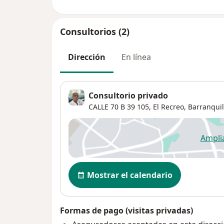
Consultorios (2)
Dirección
En línea
Consultorio privado
CALLE 70 B 39 105,
El Recreo
,
Barranquil
Ampli
se
Disponibilidad
Mostrar el calendario
Formas de pago (visitas privadas)