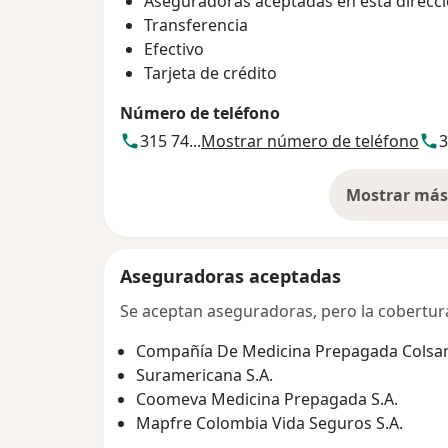
Aseguradoras aceptadas en esta direcc
Transferencia
Efectivo
Tarjeta de crédito
Número de teléfono
315 74...
Mostrar número de teléfono
3
Mostrar más 
so
Aseguradoras aceptadas
Se aceptan aseguradoras, pero la cobertura 
Compañía De Medicina Prepagada Colsani
Suramericana S.A.
Coomeva Medicina Prepagada S.A.
Mapfre Colombia Vida Seguros S.A.