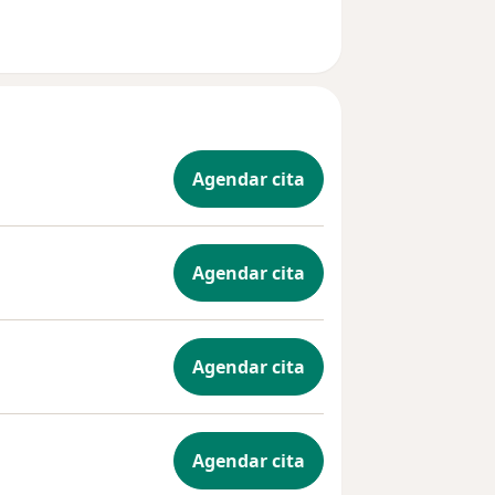
a decisión de cada paciente , siempre con el animo de ayudarlos.
Agendar cita
Agendar cita
Agendar cita
Agendar cita