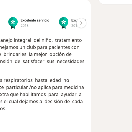
nejo integral del niño, tratamiento
nejamos un club para pacientes con
e brindarles la mejor opción de
tensión de satisfacer sus necesidades
s respiratorios hasta edad no
e particular /no aplica para medicina
xtra que habilitamos para ayudar a
s el cual dejamos a decisión de cada
os.