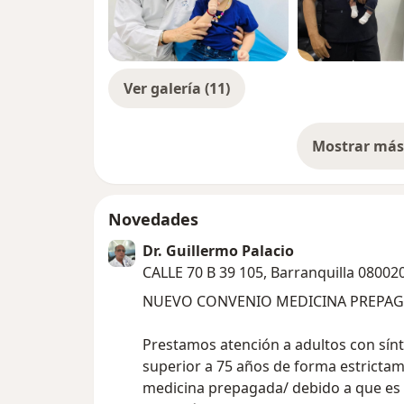
Ver galería (11)
Mostrar más 
so
Novedades
Dr. Guillermo Palacio
CALLE 70 B 39 105, Barranquilla 08002
Prestamos atención a adultos con síntomas respiratorios hasta edad no
superior a 75 años de forma estrictamente particular /no aplica para
medicina prepagada/ debido a que es un servicio extra que habilitamos