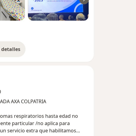
detalles
bre la experiencia
0
NUEVO CONVENIO MEDICINA PREPAGADA AXA COLPATRIA