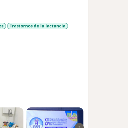
os
Trastornos de la lactancia
ases